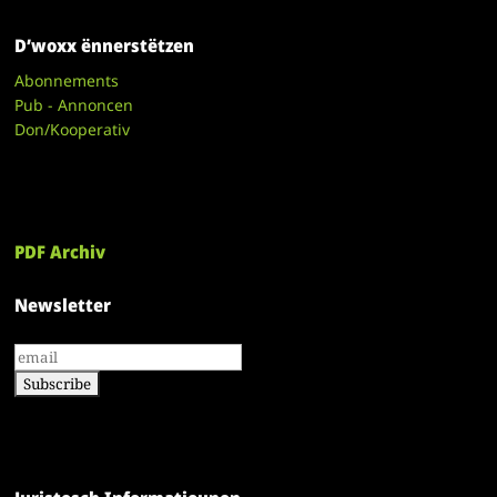
D’woxx ënnerstëtzen
Abonnements
Pub - Annoncen
Don/Kooperativ
PDF Archiv
Newsletter