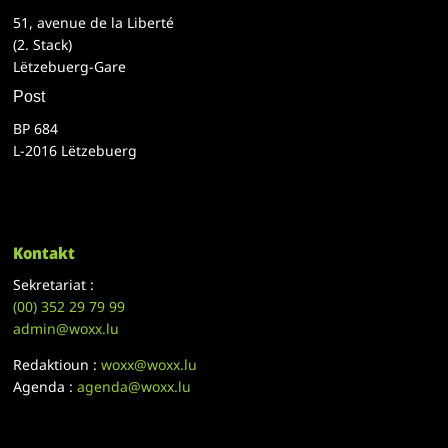
51, avenue de la Liberté
(2. Stack)
Lëtzebuerg-Gare
Post
BP 684
L-2016 Lëtzebuerg
Kontakt
Sekretariat :
(00)
352 29 79 99
admin@woxx.lu
Redaktioun :
woxx@woxx.lu
Agenda :
agenda@woxx.lu