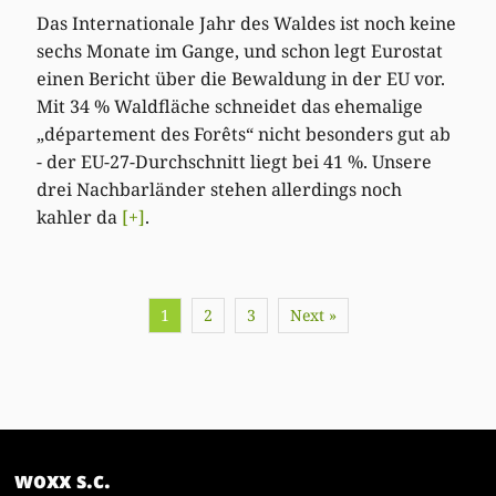
Das Internationale Jahr des Waldes ist noch keine
sechs Monate im Gange, und schon legt Eurostat
einen Bericht über die Bewaldung in der EU vor.
Mit 34 % Waldfläche schneidet das ehemalige
„département des Forêts“ nicht besonders gut ab
- der EU-27-Durchschnitt liegt bei 41 %. Unsere
drei Nachbarländer stehen allerdings noch
kahler da
[+]
.
1
2
3
Next »
woxx s.c.