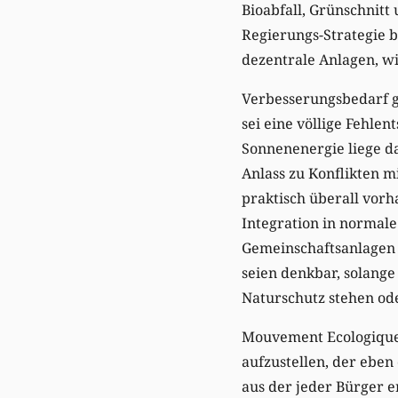
Bioabfall, Grünschnitt
Regierungs-Strategie b
dezentrale Anlagen, w
Verbesserungsbedarf gi
sei eine völlige Fehle
Sonnenenergie liege da
Anlass zu Konflikten mi
praktisch überall vor
Integration in normal
Gemeinschaftsanlagen r
seien denkbar, solange
Naturschutz stehen od
Mouvement Ecologique 
aufzustellen, der eben 
aus der jeder Bürger er