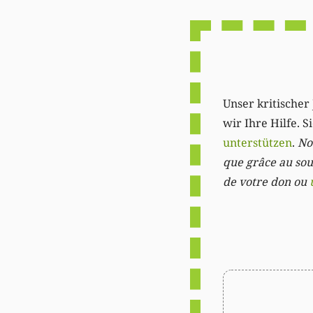
Unser kritischer 
wir Ihre Hilfe. 
unterstützen
.
Not
que grâce au sout
de votre don ou