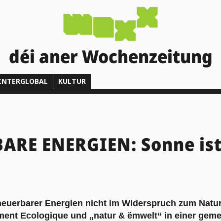
déi aner Wochenzeitung
INTERGLOBAL
KULTUR
RE ENERGIEN: Sonne ist 
euerbarer Energien nicht im Widerspruch zum Natur
ent Ecologique und „natur & ëmwelt“ in einer gem