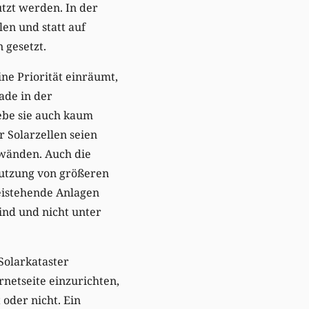
tzt werden. In der
en und statt auf
 gesetzt.
ne Priorität einräumt,
ade in der
gebe sie auch kaum
r Solarzellen seien
wänden. Auch die
Nutzung von größeren
eistehende Anlagen
ind und nicht unter
Solarkataster
ernetseite einzurichten,
 oder nicht. Ein