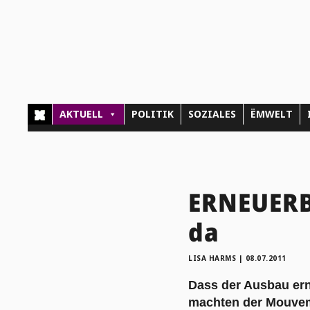
AKTUELL
POLITIK
SOZIALES
ËMWELT
ERNEUERBA
da
LISA HARMS
|
08.07.2011
Dass der Ausbau ern
machten der Mouvem