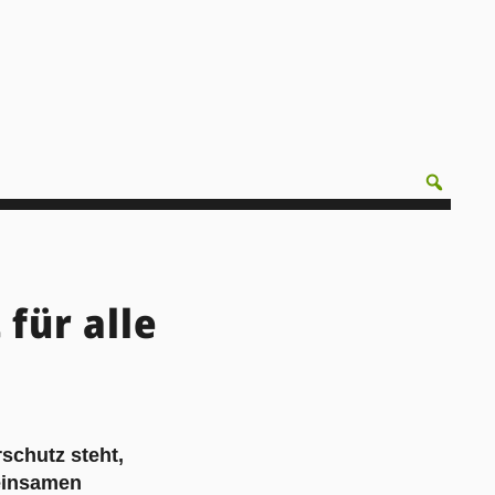
für alle
schutz steht,
einsamen