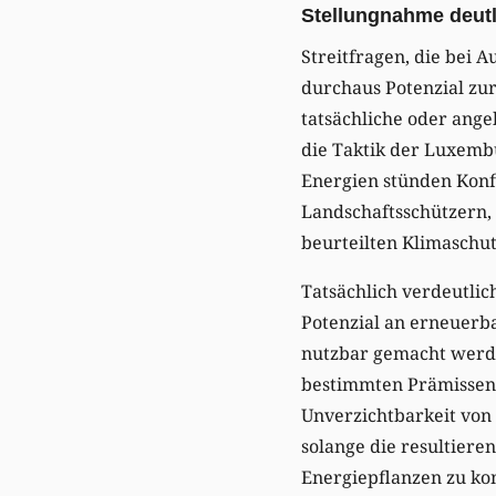
Stellungnahme deutl
Streitfragen, die bei
durchaus Potenzial zur
tatsächliche oder ange
die Taktik der Luxemb
Energien stünden Konfl
Landschaftsschützern,
beurteilten Klimaschut
Tatsächlich verdeutlic
Potenzial an erneuerb
nutzbar gemacht werde
bestimmten Prämissen e
Unverzichtbarkeit von 
solange die resultieren
Energiepflanzen zu kon