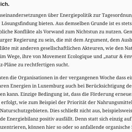
ich.
 Auseinandersetzungen über Energiepolitik zur Tagesordnu
 Lösungsfindung bieten. Aus demselben Grunde ist es stets
bliche Konflikte als Vorwand zum Nichtstun zu nutzen. Gen
urger Regierung zu sein, die mit dem Argument, dem Aus
ikte mit anderen gesellschaftlichen Akteuren, wie den Na
 im Wege, ihre von Movement Ecologique und „natur & ëmw
z-Pläne zu rechtfertigen sucht.
hten die Organisationen in der vergangenen Woche dass ei
aren Energien in Luxemburg auch bei Berücksichtigung de
n kann. Einzige Bedingung ist, dass die Förderung erneu
rfolgt, wie zum Beispiel der Priorität der Nahrungsmitte
Naturschutzgebieten. Dies schließt nicht aus, beispielswei
de Energiebilanz positiv ausfällt. Denn statt sich einzig a
zentrieren, können hier so oder so anfallende organische 