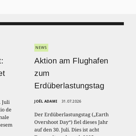
NEWS
:
Aktion am Flughafen
et
zum
Erdüberlastungstag
 Juli
JOËL ADAMI
31.07.2026
io de
Der Erdüberlastungstag („Earth
onale
Overshoot Day“) fiel dieses Jahr
diesem
auf den 30. Juli. Dies ist acht