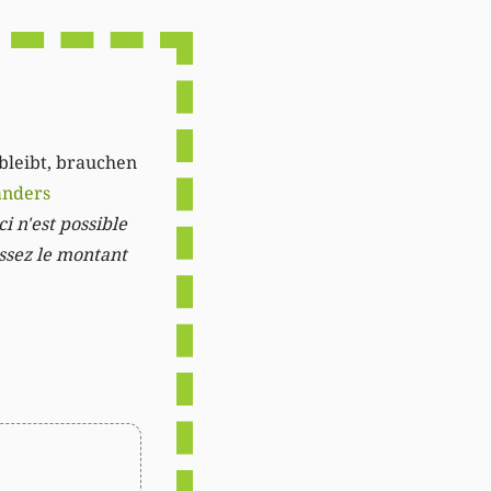
Link
 bleibt, brauchen
anders
i n'est possible
issez le montant