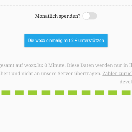
Monatlich spenden?
Switch
Die woxx einmalig mit 2 € unterstützen
0 Minute. Diese Daten werden nur in Ihrem Browser
chert und nicht an unsere Server übertragen.
Zähler zurüc
deve