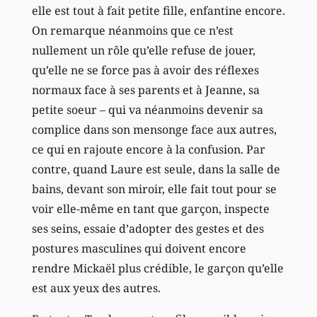
elle est tout à fait petite fille, enfantine encore.
On remarque néanmoins que ce n’est
nullement un rôle qu’elle refuse de jouer,
qu’elle ne se force pas à avoir des réflexes
normaux face à ses parents et à Jeanne, sa
petite soeur – qui va néanmoins devenir sa
complice dans son mensonge face aux autres,
ce qui en rajoute encore à la confusion. Par
contre, quand Laure est seule, dans la salle de
bains, devant son miroir, elle fait tout pour se
voir elle-même en tant que garçon, inspecte
ses seins, essaie d’adopter des gestes et des
postures masculines qui doivent encore
rendre Mickaël plus crédible, le garçon qu’elle
est aux yeux des autres.