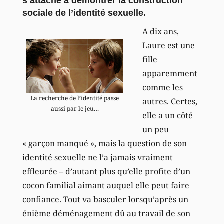
s’attache à démontrer la construction
sociale de l’identité sexuelle.
A dix ans,
Laure est une
fille
apparemment
comme les
La recherche de l’identité passe
autres. Certes,
aussi par le jeu…
elle a un côté
un peu
« garçon manqué », mais la question de son
identité sexuelle ne l’a jamais vraiment
effleurée – d’autant plus qu’elle profite d’un
cocon familial aimant auquel elle peut faire
confiance. Tout va basculer lorsqu’après un
énième déménagement dû au travail de son