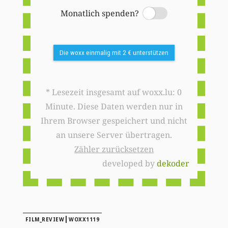
Monatlich spenden?
Switch
Die woxx einmalig mit 2 € unterstützen
* Lesezeit insgesamt auf woxx.lu: 0
Minute. Diese Daten werden nur in
Ihrem Browser gespeichert und nicht
an unsere Server übertragen.
Zähler zurücksetzen
developed by
dekoder
|
FILM_REVIEW
WOXX1119