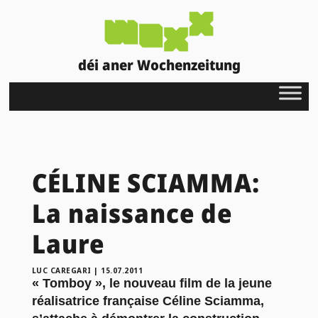
déi aner Wochenzeitung
CÉLINE SCIAMMA:
La naissance de
Laure
LUC CAREGARI
|
15.07.2011
« Tomboy », le nouveau film de la jeune
réalisatrice française Céline Sciamma,