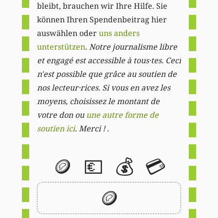
bleibt, brauchen wir Ihre Hilfe. Sie
können Ihren Spendenbeitrag hier
auswählen oder
uns anders
unterstützen
.
Notre journalisme libre
et engagé est accessible à tous·tes. Ceci
n'est possible que grâce au soutien de
nos lecteur·rices. Si vous en avez les
moyens, choisissez le montant de
votre don ou
une autre forme de
soutien ici
. Merci ! .
🪙
💶
💰
💳
🪙