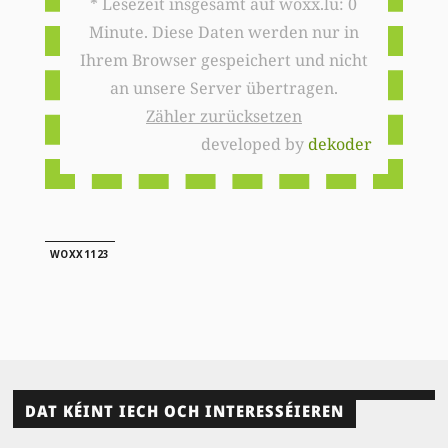
* Lesezeit insgesamt auf woxx.lu: 0
Minute. Diese Daten werden nur in
Ihrem Browser gespeichert und nicht
an unsere Server übertragen.
Zähler zurücksetzen
developed by
dekoder
WOXX1123
DAT KÉINT IECH OCH INTERESSÉIEREN