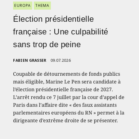
EUROPA
THEMA
Élection présidentielle
française : Une culpabilité
sans trop de peine
FABIEN GRASSER
09.07.2026
Coupable de détournements de fonds publics
mais éligible, Marine Le Pen sera candidate à
l’élection présidentielle française de 2027.
L’arrêt rendu ce 7 juillet par la cour d’appel de
Paris dans l’affaire dite « des faux assistants
parlementaires européens du RN » permet à la
dirigeante d’extrême droite de se présenter.