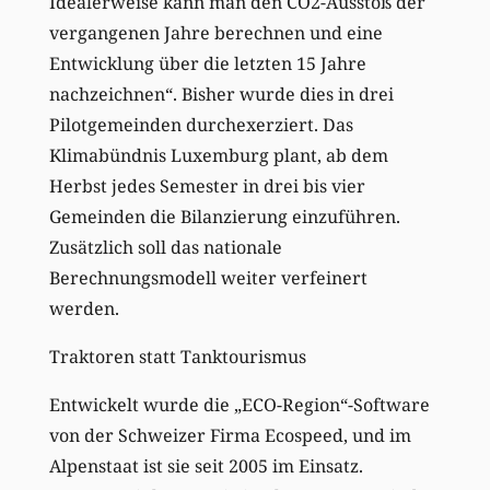
Idealerweise kann man den CO2-Ausstoß der
vergangenen Jahre berechnen und eine
Entwicklung über die letzten 15 Jahre
nachzeichnen“. Bisher wurde dies in drei
Pilotgemeinden durchexerziert. Das
Klimabündnis Luxemburg plant, ab dem
Herbst jedes Semester in drei bis vier
Gemeinden die Bilanzierung einzuführen.
Zusätzlich soll das nationale
Berechnungsmodell weiter verfeinert
werden.
Traktoren statt Tanktourismus
Entwickelt wurde die „ECO-Region“-Software
von der Schweizer Firma Ecospeed, und im
Alpenstaat ist sie seit 2005 im Einsatz.