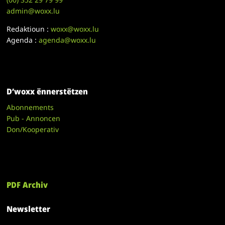
admin@woxx.lu
Redaktioun :
woxx@woxx.lu
Agenda :
agenda@woxx.lu
D’woxx ënnerstëtzen
Abonnements
Pub - Annoncen
Don/Kooperativ
PDF Archiv
Newsletter