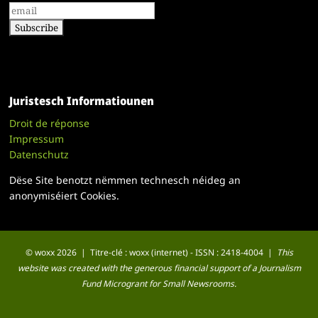
Juristesch Informatiounen
Droit de réponse
Impressum
Datenschutz
Dëse Site benotzt nëmmen technesch néideg an
anonymiséiert Cookies.
© woxx 2026 | Titre-clé : woxx (internet) - ISSN : 2418-4004 |
This
website was created with the generous financial support of a Journalism
Fund Microgrant for Small Newsrooms.