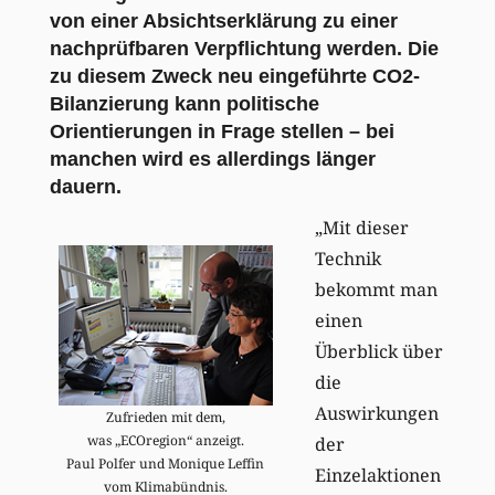
von einer Absichtserklärung zu einer
nachprüfbaren Verpflichtung werden. Die
zu diesem Zweck neu eingeführte CO2-
Bilanzierung kann politische
Orientierungen in Frage stellen – bei
manchen wird es allerdings länger
dauern.
„Mit dieser
Technik
bekommt man
einen
Überblick über
die
Auswirkungen
Zufrieden mit dem,
was „ECOregion“ anzeigt.
der
Paul Polfer und Monique Leffin
Einzelaktionen
vom Klimabündnis.