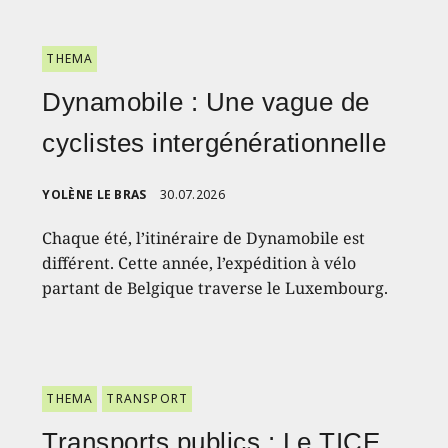
THEMA
Dynamobile : Une vague de
cyclistes intergénérationnelle
YOLÈNE LE BRAS
30.07.2026
Chaque été, l’itinéraire de Dynamobile est
différent. Cette année, l’expédition à vélo
partant de Belgique traverse le Luxembourg.
THEMA
TRANSPORT
Transports publics : Le TICE