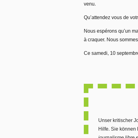
venu.
Qu’attendez vous de votr
Nous espérons qu’un max
à craquer. Nous sommes pr
Ce samedi, 10 septembre 
Unser kritischer J
Hilfe. Sie können
journalisme libre 