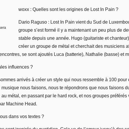
woxx : Quelles sont les origines de Lost In Pain ?
Dario Raguso : Lost In Pain vient du Sud de Luxembou
sera
groupe s’est formé il y a maintenant un peu plus de de
stable depuis une année. Hugo (guitariste et chanteur
créer un groupe de métal et cherchait des musiciens af
 rencontres, se sont ajoutés Luca (batterie), Nathalie (basse) et 
ales influences ?
sommes arrivés à créer un style qui nous ressemble à 100 pour 
musique nous faisons, nous te répondrons que nous faisons du
 au métal, en passant par le hard rock, et nos groupes préférés 
par Machine Head.
ous dans vos textes ?