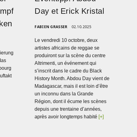
ampf
Day et Erick Kristal
nken
FABIEN GRASSER
02.10.2025
Le vendredi 10 octobre, deux
artistes africains de reggae se
nierung
produiront sur la scène du centre
das
Altrimenti, un événement qui
bourg
s’inscrit dans le cadre du Black
uftakt
History Month. Abdou Day vient de
Madagascar, mais il est loin d’être
un inconnu dans la Grande
Région, dont il écume les scènes
depuis une trentaine d’années,
après avoir longtemps habité
[+]