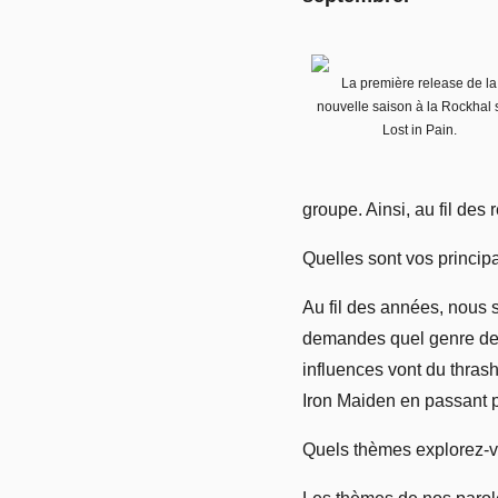
La première release de la
nouvelle saison à la Rockhal 
Lost in Pain.
groupe. Ainsi, au fil des
Quelles sont vos princip
Au fil des années, nous 
demandes quel genre de 
influences vont du thrash
Iron Maiden en passant 
Quels thèmes explorez-v