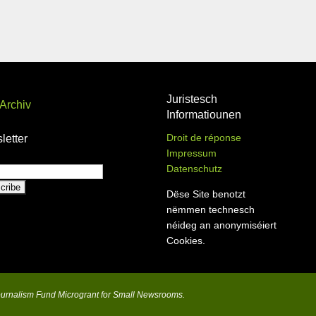
Juristesch
Archiv
Informatiounen
Droit de réponse
letter
Impressum
Datenschutz
Dëse Site benotzt
nëmmen technesch
néideg an anonymiséiert
Cookies.
Journalism Fund Microgrant for Small Newsrooms.