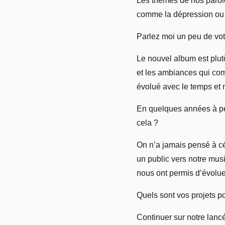
Les thèmes de nos parole
comme la dépression ou la
Parlez moi un peu de vot
Le nouvel album est plut
et les ambiances qui co
évolué avec le temps et n
En quelques années à pe
cela ?
On n’a jamais pensé à cé
un public vers notre mus
nous ont permis d’évolu
Quels sont vos projets po
Continuer sur notre lanc