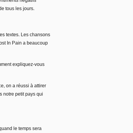
entiments négatifs
e tous les jours.
des textes. Les chansons
ost In Pain a beaucoup
mment expliquez-vous
 on a réussi à attirer
 notre petit pays qui
 quand le temps sera