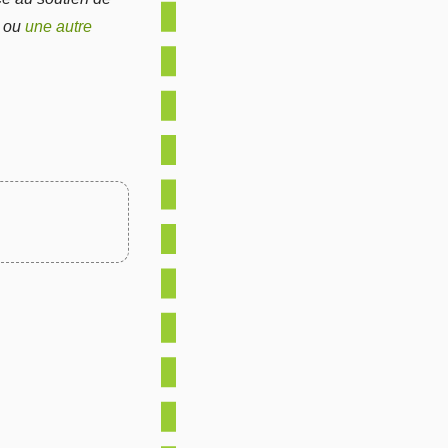
n ou
une autre