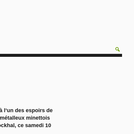
à l’un des espoirs de
métalleux minettois
Rockhal, ce samedi 10