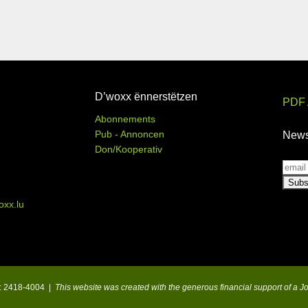
D’woxx ënnerstëtzen
PDF 
Abonnements
Pub - Annoncen
News
Don/Kooperativ
xx.lu
N : 2418-4004 |
This website was created with the generous financial support of a 