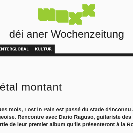
déi aner Wochenzeitung
INTERGLOBAL
KULTUR
tal montant
s mois, Lost in Pain est passé du stade d’inconnu 
eoise. Rencontre avec Dario Raguso, guitariste des 
ortie de leur premier album qu’ils présenteront à la 