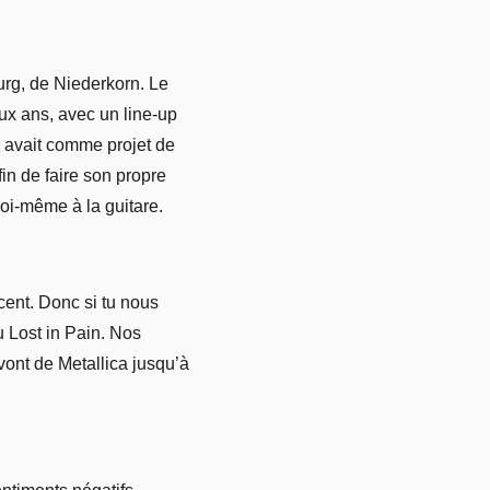
rg, de Niederkorn. Le
ux ans, avec un line-up
) avait comme projet de
in de faire son propre
moi-même à la guitare.
cent. Donc si tu nous
 Lost in Pain. Nos
vont de Metallica jusqu’à