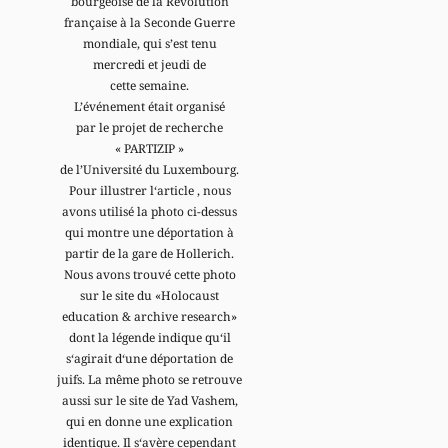
bourgeoise de la Révolution
française à la Seconde Guerre
mondiale, qui s’est tenu
mercredi et jeudi de
cette semaine.
L’événement était organisé
par le projet de recherche
« PARTIZIP »
de l’Université du Luxembourg.
Pour illustrer l‘article , nous
avons utilisé la photo ci-dessus
qui montre une déportation à
partir de la gare de Hollerich.
Nous avons trouvé cette photo
sur le site du «Holocaust
education & archive research»
dont la légende indique qu‘il
s‘agirait d‘une déportation de
juifs. La même photo se retrouve
aussi sur le site de Yad Vashem,
qui en donne une explication
identique. Il s‘avère cependant