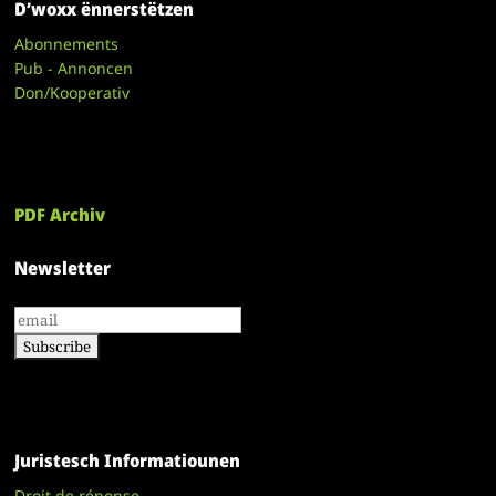
D’woxx ënnerstëtzen
Abonnements
Pub - Annoncen
Don/Kooperativ
PDF Archiv
Newsletter
Juristesch Informatiounen
Droit de réponse