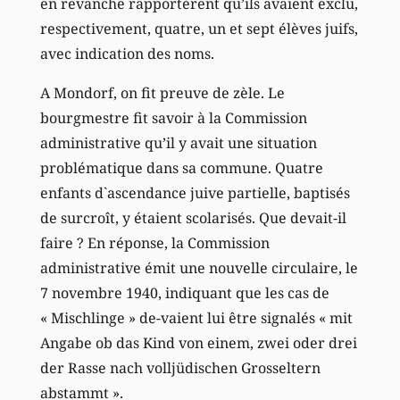
en revanche rapportèrent qu’ils avaient exclu,
respectivement, quatre, un et sept élèves juifs,
avec indication des noms.
A Mondorf, on fit preuve de zèle. Le
bourgmestre fit savoir à la Commission
administrative qu’il y avait une situation
problématique dans sa commune. Quatre
enfants d`ascendance juive partielle, baptisés
de surcroît, y étaient scolarisés. Que devait-il
faire ? En réponse, la Commission
administrative émit une nouvelle circulaire, le
7 novembre 1940, indiquant que les cas de
« Mischlinge » de-vaient lui être signalés « mit
Angabe ob das Kind von einem, zwei oder drei
der Rasse nach volljüdischen Grosseltern
abstammt ».