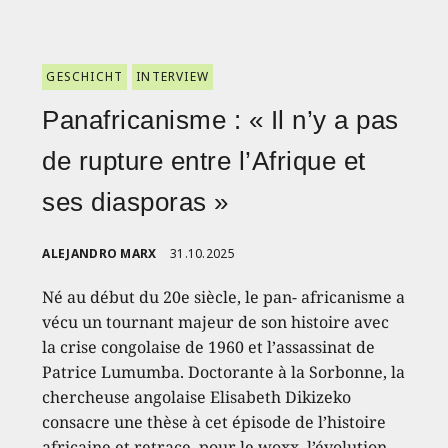
GESCHICHT
INTERVIEW
Panafricanisme : « Il n’y a pas
de rupture entre l’Afrique et
ses diasporas »
ALEJANDRO MARX
31.10.2025
Né au début du 20e siècle, le pan- africanisme a
vécu un tournant majeur de son histoire avec
la crise congolaise de 1960 et l’assassinat de
Patrice Lumumba. Doctorante à la Sorbonne, la
chercheuse angolaise Elisabeth Dikizeko
consacre une thèse à cet épisode de l’histoire
africaine et retrace, pour le woxx, l’évolution