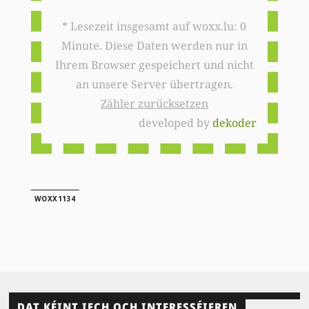
* Lesezeit insgesamt auf woxx.lu: 0
Minute. Diese Daten werden nur in
Ihrem Browser gespeichert und nicht
an unsere Server übertragen.
Zähler zurücksetzen
developed by
dekoder
WOXX1134
DAT KÉINT IECH OCH INTERESSÉIEREN