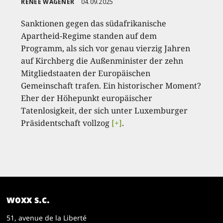
RENÉE WAGENER
04.09.2025
Sanktionen gegen das südafrikanische
Apartheid-Regime standen auf dem
Programm, als sich vor genau vierzig Jahren
auf Kirchberg die Außenminister der zehn
Mitgliedstaaten der Europäischen
Gemeinschaft trafen. Ein historischer Moment?
Eher der Höhepunkt europäischer
Tatenlosigkeit, der sich unter Luxemburger
Präsidentschaft vollzog
[+]
.
woxx s.c.
51, avenue de la Liberté