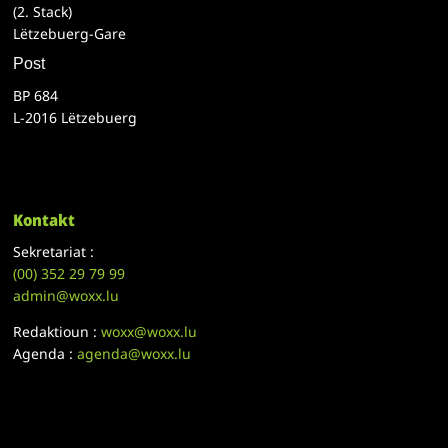
(2. Stack)
Lëtzebuerg-Gare
Post
BP 684
L-2016 Lëtzebuerg
Kontakt
Sekretariat :
(00)
352 29 79 99
admin@woxx.lu
Redaktioun :
woxx@woxx.lu
Agenda :
agenda@woxx.lu