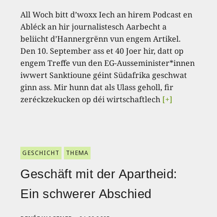
All Woch bitt d’woxx Iech an hirem Podcast en
Abléck an hir journalistesch Aarbecht a
beliicht d’Hannergrënn vun engem Artikel.
Den 10. September ass et 40 Joer hir, datt op
engem Treffe vun den EG-Ausseminister*innen
iwwert Sanktioune géint Südafrika geschwat
ginn ass. Mir hunn dat als Ulass geholl, fir
zeréckzekucken op déi wirtschaftlech
[+]
GESCHICHT
THEMA
Geschäft mit der Apartheid:
Ein schwerer Abschied