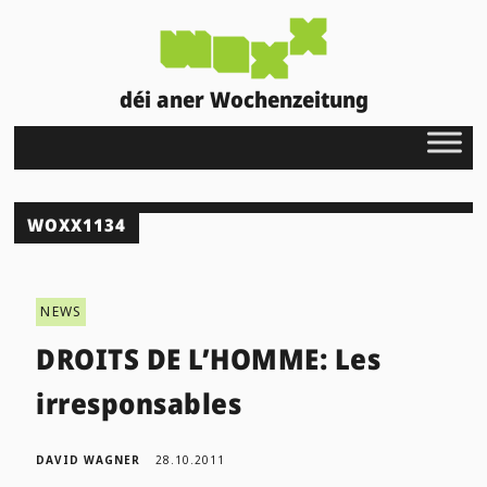
déi aner Wochenzeitung
WOXX1134
NEWS
DROITS DE L’HOMME: Les
irresponsables
DAVID WAGNER
28.10.2011