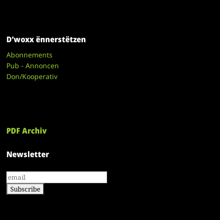
D’woxx ënnerstëtzen
Abonnements
Pub - Annoncen
Don/Kooperativ
PDF Archiv
Newsletter