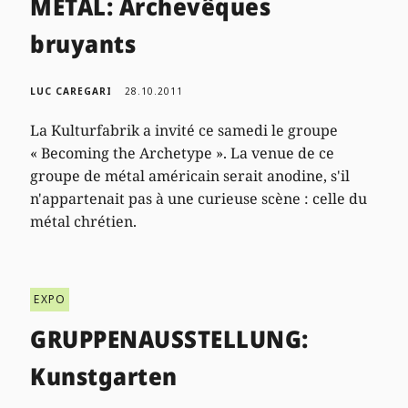
METAL: Archevêques
bruyants
LUC CAREGARI
28.10.2011
La Kulturfabrik a invité ce samedi le groupe
« Becoming the Archetype ». La venue de ce
groupe de métal américain serait anodine, s'il
n'appartenait pas à une curieuse scène : celle du
métal chrétien.
EXPO
GRUPPENAUSSTELLUNG:
Kunstgarten