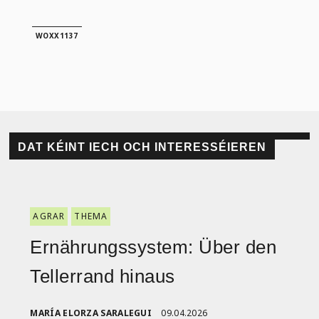
Lin
WOXX1137
DAT KÉINT IECH OCH INTERESSÉIEREN
AGRAR
THEMA
Ernährungssystem: Über den
Tellerrand hinaus
MARÍA ELORZA SARALEGUI
09.04.2026