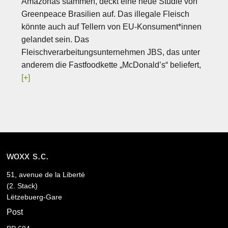
Amazonas stammen, deckt eine neue Studie von
Greenpeace Brasilien auf. Das illegale Fleisch
könnte auch auf Tellern von EU-Konsument*innen
gelandet sein. Das
Fleischverarbeitungsunternehmen JBS, das unter
anderem die Fastfoodkette „McDonald’s“ beliefert,
[+]
woxx s.c.
51, avenue de la Liberté
(2. Stack)
Lëtzebuerg-Gare
Post