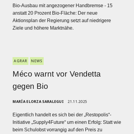
Bio-Ausbau mit angezogener Handbremse - 15
anstatt 20 Prozent Bio-Fläche: Der neue
Aktionsplan der Regierung setzt auf niedrigere
Ziele und höhere Marktnähe.
AGRAR
NEWS
Méco warnt vor Vendetta
gegen Bio
MARÍA ELORZA SARALEGUI
21.11.2025
Eigentlich handelt es sich bei der „Restopolis“-
Initiative „Supply4Future“ um einen Erfolg: Statt wie
beim Schulobst vorrangig auf den Preis zu