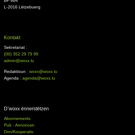
BP 684
L-2016 Lëtzebuerg
Kontakt
Sekretariat :
(00)
352 29 79 99
admin@woxx.lu
Redaktioun :
woxx@woxx.lu
Agenda :
agenda@woxx.lu
D’woxx ënnerstëtzen
Abonnements
Pub - Annoncen
Don/Kooperativ