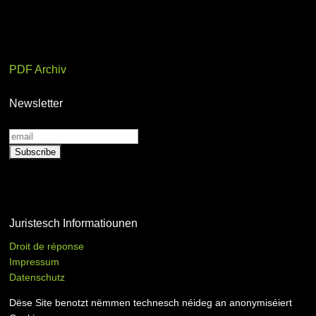
PDF Archiv
Newsletter
Juristesch Informatiounen
Droit de réponse
Impressum
Datenschutz
Dëse Site benotzt nëmmen technesch néideg an anonymiséiert