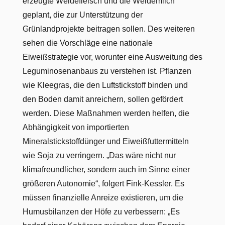
erzeugte Weidefleisch und die Weidemilch
geplant, die zur Unterstützung der
Grünlandprojekte beitragen sollen. Des weiteren
sehen die Vorschläge eine nationale
Eiweißstrategie vor, worunter eine Ausweitung des
Leguminosenanbaus zu verstehen ist. Pflanzen
wie Kleegras, die den Luftstickstoff binden und
den Boden damit anreichern, sollen gefördert
werden. Diese Maßnahmen werden helfen, die
Abhängigkeit von importierten
Mineralstickstoffdünger und Eiweißfuttermitteln
wie Soja zu verringern. „Das wäre nicht nur
klimafreundlicher, sondern auch im Sinne einer
größeren Autonomie“, folgert Fink-Kessler. Es
müssen finanzielle Anreize existieren, um die
Humusbilanzen der Höfe zu verbessern: „Es