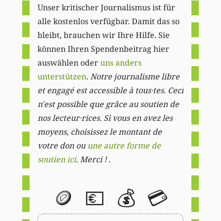
Unser kritischer Journalismus ist für
alle kostenlos verfügbar. Damit das so
bleibt, brauchen wir Ihre Hilfe. Sie
können Ihren Spendenbeitrag hier
auswählen oder
uns anders
unterstützen
.
Notre journalisme libre
et engagé est accessible à tous·tes. Ceci
n'est possible que grâce au soutien de
nos lecteur·rices. Si vous en avez les
moyens, choisissez le montant de
votre don ou
une autre forme de
soutien ici
. Merci ! .
🪙
💶
💰
💳