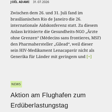
JOËL ADAMI
31.07.2026
Zwischen dem 26. und 31. Juli fand im
brasilianischen Rio de Janeiro die 26.
internationale Aidskonferenz statt. Zu diesem
Anlass kritisierte die Gesundheits-NGO „Ärzte
ohne Grenzen“ (Médecins sans frontieres, MSF)
den Pharmahersteller „Gilead“, weil dieser
sein HIV-Medikament Lenacapavir nicht als
Generika für Länder mit geringem und
[+]
NEWS
Aktion am Flughafen zum
Erdüberlastungstag