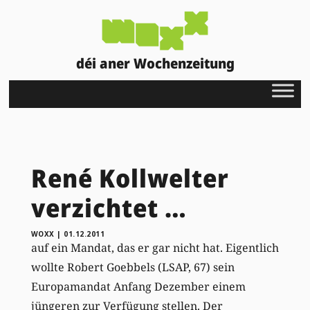
déi aner Wochenzeitung
René Kollwelter
verzichtet …
WOXX
|
01.12.2011
auf ein Mandat, das er gar nicht hat. Eigentlich
wollte Robert Goebbels (LSAP, 67) sein
Europamandat Anfang Dezember einem
jüngeren zur Verfügung stellen. Der