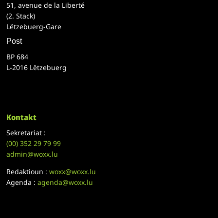
51, avenue de la Liberté
(2. Stack)
Lëtzebuerg-Gare
Post
BP 684
L-2016 Lëtzebuerg
Kontakt
Sekretariat :
(00)
352 29 79 99
admin@woxx.lu
Redaktioun :
woxx@woxx.lu
Agenda :
agenda@woxx.lu