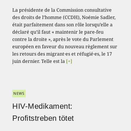
La présidente de la Commission consultative
des droits de l’homme (CCDH), Noémie Sadler,
était parfaitement dans son rôle lorsqu’elle a
déclaré qu’il faut « maintenir le pare-feu
contre la droite », après le vote du Parlement
européen en faveur du nouveau règlement sur
les retours des migrant·es et réfugié·es, le 17
juin dernier. Telle est la
[+]
NEWS
HIV-Medikament:
Profitstreben tötet