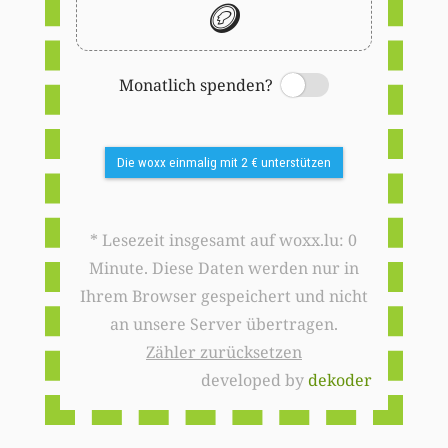
🪙
Monatlich spenden?
Switch
Die woxx einmalig mit 2 € unterstützen
* Lesezeit insgesamt auf woxx.lu: 0
Minute. Diese Daten werden nur in
Ihrem Browser gespeichert und nicht
an unsere Server übertragen.
Zähler zurücksetzen
developed by
dekoder