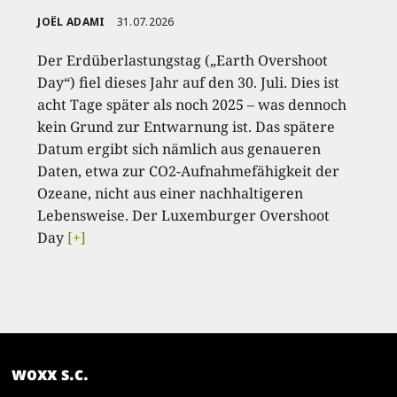
JOËL ADAMI
31.07.2026
Der Erdüberlastungstag („Earth Overshoot
Day“) fiel dieses Jahr auf den 30. Juli. Dies ist
acht Tage später als noch 2025 – was dennoch
kein Grund zur Entwarnung ist. Das spätere
Datum ergibt sich nämlich aus genaueren
Daten, etwa zur CO2-Aufnahmefähigkeit der
Ozeane, nicht aus einer nachhaltigeren
Lebensweise. Der Luxemburger Overshoot
Day
[+]
woxx s.c.