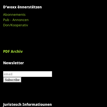
D’woxx ënnerstëtzen
Abonnements
Pub - Annoncen
Don/Kooperativ
PDF Archiv
Newsletter
Juristesch Informatiounen