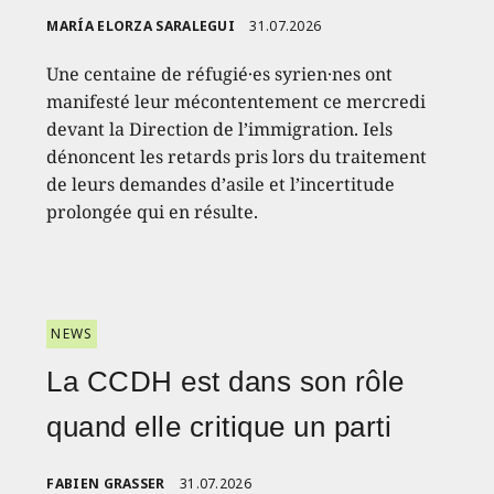
MARÍA ELORZA SARALEGUI
31.07.2026
Une centaine de réfugié·es syrien·nes ont
manifesté leur mécontentement ce mercredi
devant la Direction de l’immigration. Iels
dénoncent les retards pris lors du traitement
de leurs demandes d’asile et l’incertitude
prolongée qui en résulte.
NEWS
La CCDH est dans son rôle
quand elle critique un parti
FABIEN GRASSER
31.07.2026