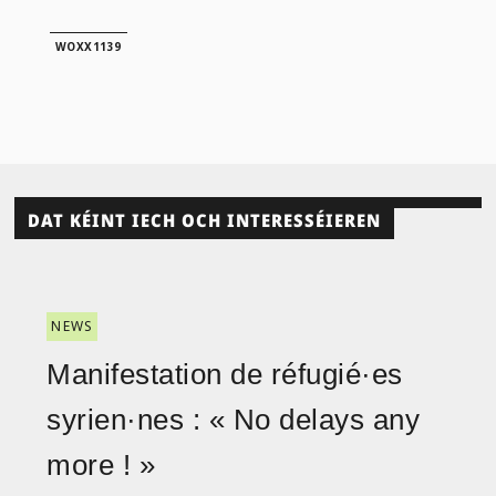
WOXX1139
DAT KÉINT IECH OCH INTERESSÉIEREN
NEWS
Manifestation de réfugié·es
syrien·nes : « No delays any
more ! »