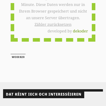
Minute. Diese Daten werden nur in
Ihrem Browser gespeichert und nicht
an unsere Server übertragen.
Zähler zurücksetzen
developed by
dekoder
WOXX820
DAT KÉINT IECH OCH INTERESSÉIEREN