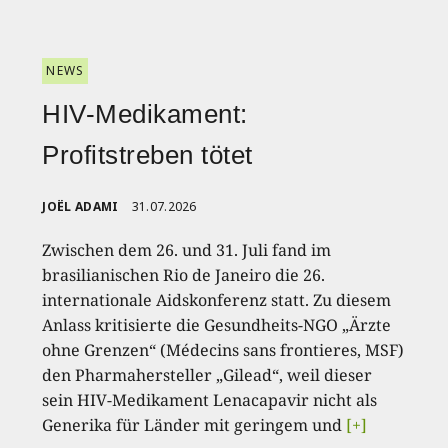
NEWS
HIV-Medikament:
Profitstreben tötet
JOËL ADAMI
31.07.2026
Zwischen dem 26. und 31. Juli fand im
brasilianischen Rio de Janeiro die 26.
internationale Aidskonferenz statt. Zu diesem
Anlass kritisierte die Gesundheits-NGO „Ärzte
ohne Grenzen“ (Médecins sans frontieres, MSF)
den Pharmahersteller „Gilead“, weil dieser
sein HIV-Medikament Lenacapavir nicht als
Generika für Länder mit geringem und
[+]