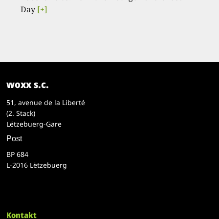
Day
[+]
woxx s.c.
51, avenue de la Liberté
(2. Stack)
Lëtzebuerg-Gare
Post
BP 684
L-2016 Lëtzebuerg
Kontakt