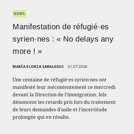
NEWS
Manifestation de réfugié·es
syrien·nes : « No delays any
more ! »
MARÍA ELORZA SARALEGUI
31.07.2026
Une centaine de réfugié·es syrien·nes ont
manifesté leur mécontentement ce mercredi
devant la Direction de l’immigration. Iels
dénoncent les retards pris lors du traitement
de leurs demandes d’asile et l’incertitude
prolongée qui en résulte.