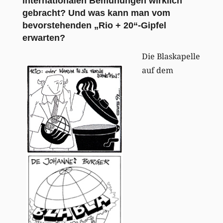
internationalen Bemühungen wirklich
gebracht? Und was kann man vom
bevorstehenden „Rio + 20“-Gipfel
erwarten?
Die Blaskapelle
auf dem