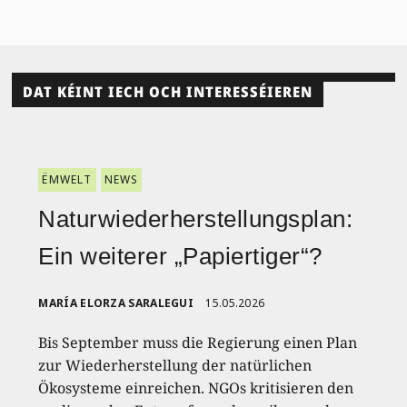
DAT KÉINT IECH OCH INTERESSÉIEREN
ËMWELT
NEWS
Naturwiederherstellungsplan:
Ein weiterer „Papiertiger“?
MARÍA ELORZA SARALEGUI
15.05.2026
Bis September muss die Regierung einen Plan
zur Wiederherstellung der natürlichen
Ökosysteme einreichen. NGOs kritisieren den