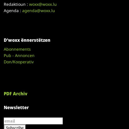
Redaktioun :
woxx@woxx.lu
Agenda :
agenda@woxx.lu
D’woxx ënnerstëtzen
Abonnements
Pub - Annoncen
Don/Kooperativ
PDF Archiv
Newsletter