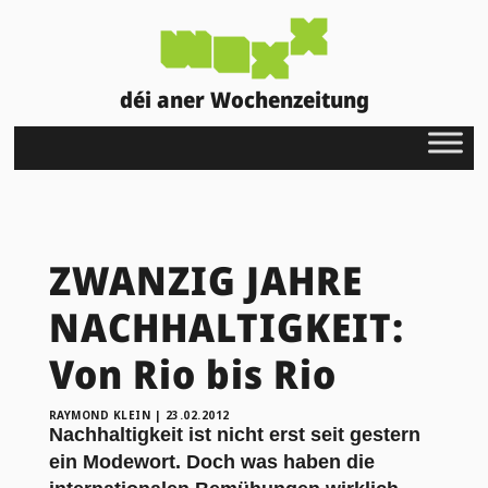
déi aner Wochenzeitung
ZWANZIG JAHRE
NACHHALTIGKEIT:
Von Rio bis Rio
RAYMOND KLEIN
|
23.02.2012
Nachhaltigkeit ist nicht erst seit gestern
ein Modewort. Doch was haben die