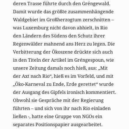
deren Trasse führte durch den Gréngewald.
Damit wurde das größte zusammenhängende
Waldgebiet im Großherzogtum zerschnitten –
was Luxemburg nicht davon abhielt, in Rio
den Ländern des Südens den Schutz ihrer
Regenwälder mahnend ans Herz zu legen. Die
Verbitterung der Ökoszene drückte sich auch
in den Titeln der Artikel im Gréngespoun, wie
unsere Zeitung damals noch hieß, aus: „Mit
der Axt nach Rio“, hieß es im Vorfeld, und mit
„Öko-Karneval zu Ende, Erde gerettet“ wurde
der Ausgang des Gipfels ironisch kommentiert.
Obwohl sie Gespräche mit der Regierung
führten – und sich von ihr nach Rio einladen
ließen -, hatte eine Gruppe von NGOs ein
separates Positionspapier ausgearbeitet.