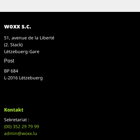
woxx s.c.
51, avenue de la Liberté
(2. Stack)
Lëtzebuerg-Gare
Post
BP 684
L-2016 Lëtzebuerg
Kontakt
Sekretariat :
(00)
352 29 79 99
admin@woxx.lu