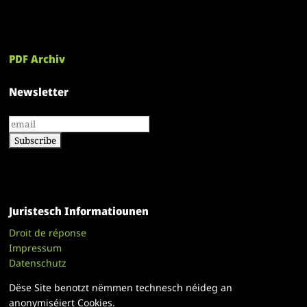
PDF Archiv
Newsletter
Juristesch Informatiounen
Droit de réponse
Impressum
Datenschutz
Dëse Site benotzt nëmmen technesch néideg an
anonymiséiert Cookies.