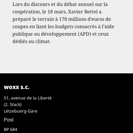
Lors du discours et du débat annuel sur la
coopération, le 18 mars, Xavier Bettel a
préparé le terrain à 170 millions d’euros de
coupes en liant les budgets consacrés à l’aide
publique au développement (APD) et ceux
dédiés au climat.
woxx s.c.
51, avenue de la Liberté
(2. Stack)
Lëtzebuerg-Gare
Post
BP 684