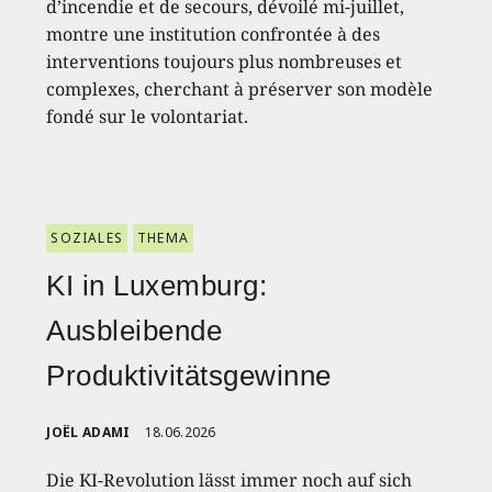
d’incendie et de secours, dévoilé mi-juillet,
montre une institution confrontée à des
interventions toujours plus nombreuses et
complexes, cherchant à préserver son modèle
fondé sur le volontariat.
SOZIALES
THEMA
KI in Luxemburg:
Ausbleibende
Produktivitätsgewinne
JOËL ADAMI
18.06.2026
Die KI-Revolution lässt immer noch auf sich