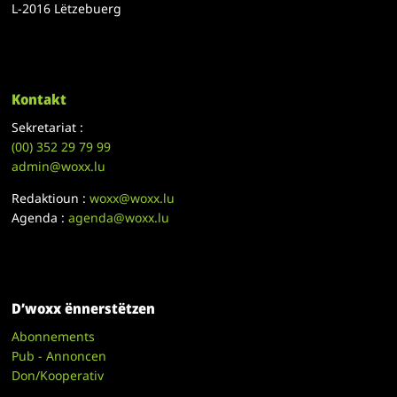
L-2016 Lëtzebuerg
Kontakt
Sekretariat :
(00)
352 29 79 99
admin@woxx.lu
Redaktioun :
woxx@woxx.lu
Agenda :
agenda@woxx.lu
D’woxx ënnerstëtzen
Abonnements
Pub - Annoncen
Don/Kooperativ