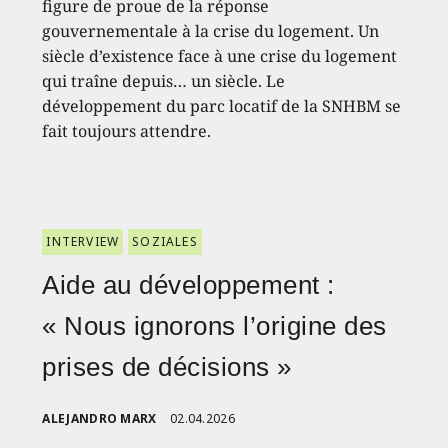
figure de proue de la réponse
gouvernementale à la crise du logement. Un
siècle d’existence face à une crise du logement
qui traîne depuis… un siècle. Le
développement du parc locatif de la SNHBM se
fait toujours attendre.
INTERVIEW
SOZIALES
Aide au développement :
« Nous ignorons l’origine des
prises de décisions »
ALEJANDRO MARX
02.04.2026