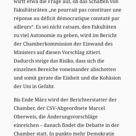
wirft etwa die Frage auf, ob das Schaffen von
Fakultätsräten „ne pourrait pas constituer une
réponse au déficit démocratique constaté par
ailleurs“. Es sei nicht ratsam, den Fakultäten
zu viel Autonomie zu geben, wird im Bericht
der Chamberkommission der Einwand des
Ministers auf diesen Vorschlag zitiert.
Dadurch steige das Risiko, dass sich die
einzelnen Bereiche voneinander abschotten
und somit gerate die Einheit und die Kohäsion
der Uni in Gefahr.
Bis Ende März wird der Berichterstatter der
Chamber, der CSV-Abgeordnete Marcel
Oberweis, die Änderungsvorschläge
einreichen – danach findet die Debatte in der
Chamber statt. In punkto mehr Demokratie