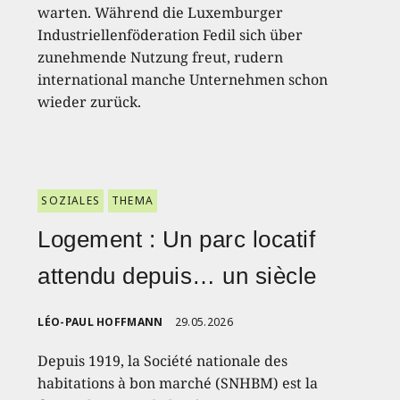
warten. Während die Luxemburger
Industriellenföderation Fedil sich über
zunehmende Nutzung freut, rudern
international manche Unternehmen schon
wieder zurück.
SOZIALES
THEMA
Logement : Un parc locatif
attendu depuis… un siècle
LÉO-PAUL HOFFMANN
29.05.2026
Depuis 1919, la Société nationale des
habitations à bon marché (SNHBM) est la