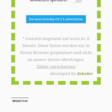
Switch
Die woxx einmalig mit 2 € unterstützen
* Lesezeit insgesamt auf woxx.lu: 0
Minute. Diese Daten werden nur in
Ihrem Browser gespeichert und nicht
an unsere Server übertragen.
Zähler zurücksetzen
developed by
dekoder
WOXX1154