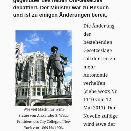
gegenüber des neuen Uni-Gesetzes
debattiert. Der Minister war zu Besuch
und ist zu einigen Änderungen bereit.
Die Änderung
der
bestehenden
Gesetzeslage
soll der Uni zu
mehr
Autonomie
verhelfen
(siehe woxx Nr.
1110 vom 12
Mai 2011). Der
Wie viel Macht für wen?
Novelle zufolge
Statue von Alexander S. Webb,
Präsident des City College of New
wird etwa der
York von 1869 bis 1903.