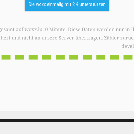
Die woxx einmalig mit 2 € unterstützen
0 Minute. Diese Daten werden nur in Ihrem Browser
chert und nicht an unsere Server übertragen.
Zähler zurüc
deve