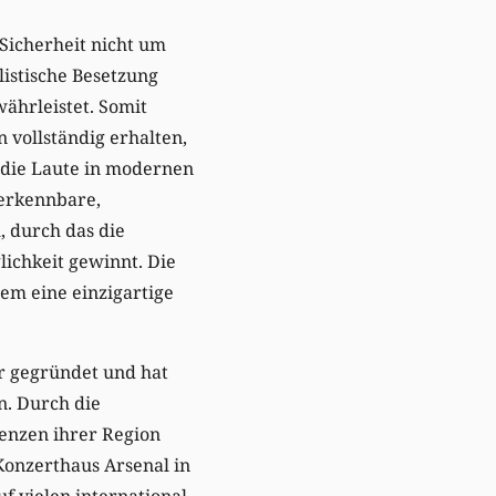
Sicherheit nicht um
listische Besetzung
ährleistet. Somit
 vollständig erhalten,
 die Laute in modernen
verkennbare,
, durch das die
lichkeit gewinnt. Die
em eine einzigartige
r gegründet und hat
n. Durch die
enzen ihrer Region
Konzerthaus Arsenal in
f vielen international