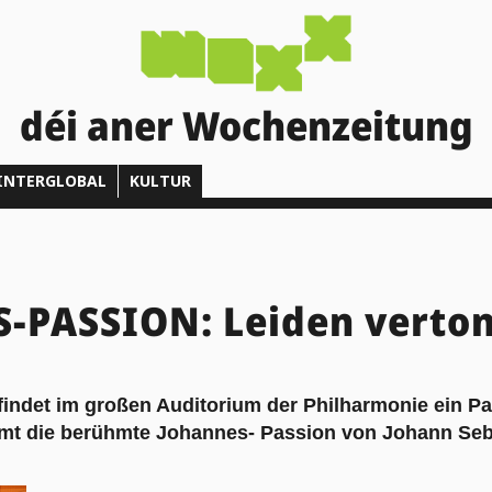
déi aner Wochenzeitung
INTERGLOBAL
KULTUR
-PASSION: Leiden verton
indet im großen Auditorium der Philharmonie ein Pas
t die berühmte Johannes- Passion von Johann Seba