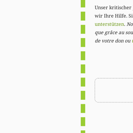
Unser kritischer 
wir Ihre Hilfe. 
unterstützen
.
Not
que grâce au sout
de votre don ou