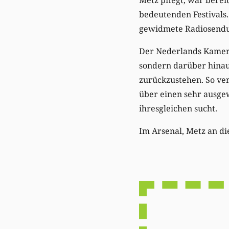
bedeutenden Festivals
gewidmete Radiosendu
Der Nederlands Kamerko
sondern darüber hinau
zurückzustehen. So ve
über einen sehr ausge
ihresgleichen sucht.
Im Arsenal, Metz an di