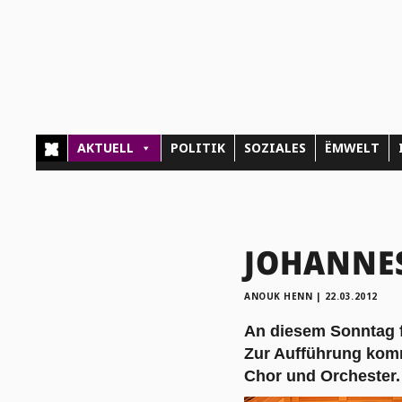
AKTUELL
POLITIK
SOZIALES
ËMWELT
JOHANNES
ANOUK HENN
|
22.03.2012
An diesem Sonntag f
Zur Aufführung komm
Chor und Orchester.