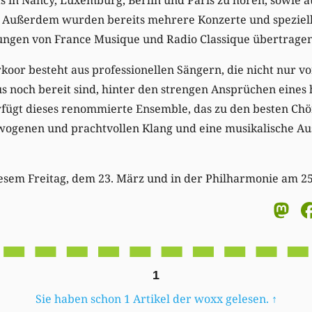
. Außerdem wurden bereits mehrere Konzerte und spezie
ngen von France Musique und Radio Classique übertragen
or besteht aus professionellen Sängern, die nicht nur vo
s noch bereit sind, hinter den strengen Ansprüchen eine
rfügt dieses renommierte Ensemble, das zu den besten Chö
wogenen und prachtvollen Klang und eine musikalische Au
esem Freitag, dem 23. März und in der Philharmonie am 25
M
1
Sie haben schon 1 Artikel der woxx gelesen.
↑