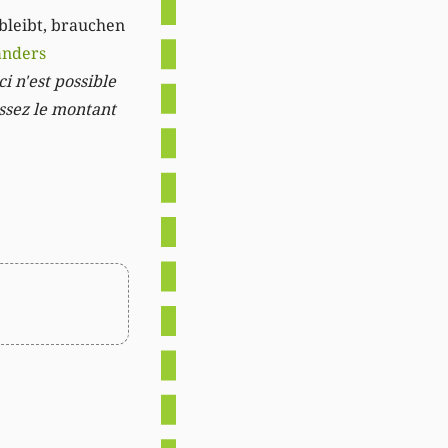
 bleibt, brauchen
anders
i n'est possible
issez le montant