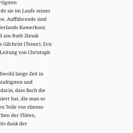
rtigsten
e sie im Laufe seines
he. Aufführende sind
derlands Kamerkoor,
 aus Ruth Ziesak
 Gilchrist (Tenor), Eric
 Leitung von Christoph
bwohl lange Zeit in
staltigsten und
darin, dass Bach die
iert hat, die man so
en Teile von ebenso
ben der Flöten,
its dank der