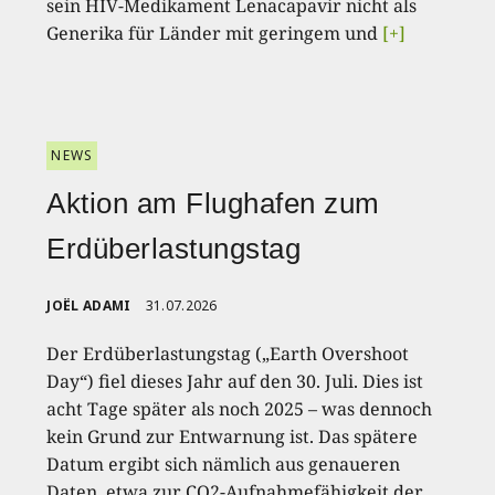
sein HIV-Medikament Lenacapavir nicht als
Generika für Länder mit geringem und
[+]
NEWS
Aktion am Flughafen zum
Erdüberlastungstag
JOËL ADAMI
31.07.2026
Der Erdüberlastungstag („Earth Overshoot
Day“) fiel dieses Jahr auf den 30. Juli. Dies ist
acht Tage später als noch 2025 – was dennoch
kein Grund zur Entwarnung ist. Das spätere
Datum ergibt sich nämlich aus genaueren
Daten, etwa zur CO2-Aufnahmefähigkeit der