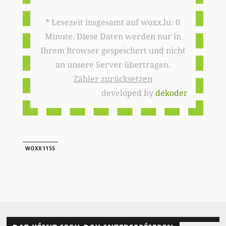
* Lesezeit insgesamt auf woxx.lu: 0
Minute. Diese Daten werden nur in
Ihrem Browser gespeichert und nicht
an unsere Server übertragen.
Zähler zurücksetzen
developed by
dekoder
WOXX1155