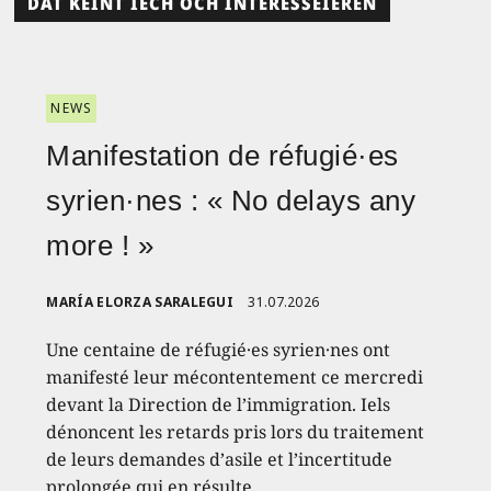
DAT KÉINT IECH OCH INTERESSÉIEREN
NEWS
Manifestation de réfugié·es
syrien·nes : « No delays any
more ! »
MARÍA ELORZA SARALEGUI
31.07.2026
Une centaine de réfugié·es syrien·nes ont
manifesté leur mécontentement ce mercredi
devant la Direction de l’immigration. Iels
dénoncent les retards pris lors du traitement
de leurs demandes d’asile et l’incertitude
prolongée qui en résulte.