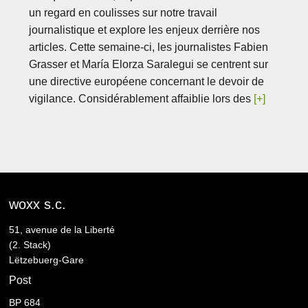
un regard en coulisses sur notre travail
journalistique et explore les enjeux derrière nos
articles. Cette semaine-ci, les journalistes Fabien
Grasser et María Elorza Saralegui se centrent sur
une directive européene concernant le devoir de
vigilance. Considérablement affaiblie lors des
[+]
woxx s.c.
51, avenue de la Liberté
(2. Stack)
Lëtzebuerg-Gare
Post
BP 684