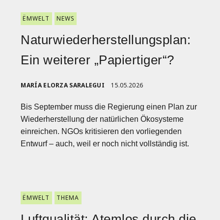
ËMWELT
NEWS
Naturwiederherstellungsplan:
Ein weiterer „Papiertiger“?
MARÍA ELORZA SARALEGUI
15.05.2026
Bis September muss die Regierung einen Plan zur
Wiederherstellung der natürlichen Ökosysteme
einreichen. NGOs kritisieren den vorliegenden
Entwurf – auch, weil er noch nicht vollständig ist.
ËMWELT
THEMA
Luftqualität: Atemlos durch die