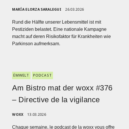
MARÍA ELORZA SARALEGUI
26.03.2026
Rund die Hälfte unserer Lebensmittel ist mit
Pestiziden belastet. Eine nationale Kampagne
macht auf deren Risikofaktor für Krankheiten wie
Parkinson aufmerksam.
ËMWELT
PODCAST
Am Bistro mat der woxx #376
– Directive de la vigilance
WOXX
13.03.2026
Chaque semaine, le podcast de la woxx vous offre