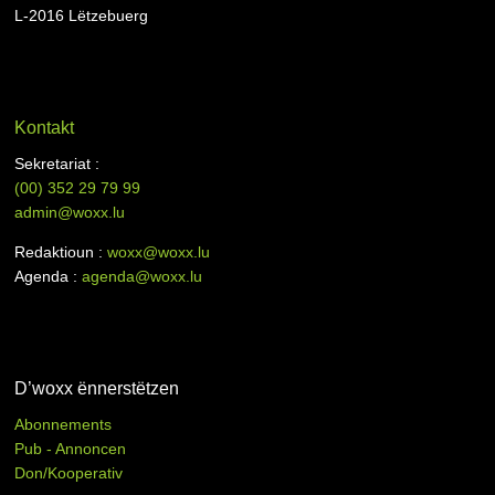
L-2016 Lëtzebuerg
Kontakt
Sekretariat :
(00)
352 29 79 99
admin@woxx.lu
Redaktioun :
woxx@woxx.lu
Agenda :
agenda@woxx.lu
D’woxx ënnerstëtzen
Abonnements
Pub - Annoncen
Don/Kooperativ