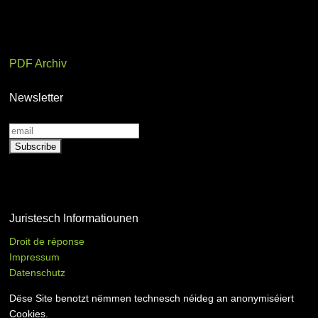
PDF Archiv
Newsletter
Juristesch Informatiounen
Droit de réponse
Impressum
Datenschutz
Dëse Site benotzt nëmmen technesch néideg an anonymiséiert
Cookies.