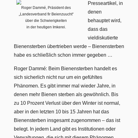
Presseartikel, in
Roger Dammé, Präsident des
denen
„Landesverband fir Beienzuucht“
behauptet wird,
über die Schwierigkeiten
in der heutigen Imkerei.
dass das
vieldiskutierte
Bienensterben übertrieben werde – Bienensterben
habe es schließlich schon immer gegeben …
Roger Dammé: Beim Bienensterben handelt es
sich sicherlich nicht nur um ein gefühltes
Phänomen. Es gibt immer mal wieder Jahre, in
denen mehr Bienen sterben als gewöhnlich. Bis
zu 10 Prozent Verlust über den Winter ist normal,
aber in den letzten 10 bis 15 Jahren hat das
Bienensterben insgesamt zugenommen – das ist
belegt. In jedem Land gibt es Institutionen oder
Verwaltungen, die sich mit diesem Phänomen