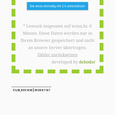
Die woxx einmalig mit 2 € unterstützen
* Lesezeit insgesamt auf woxx.lu: 0
Minute. Diese Daten werden nur in
Ihrem Browser gespeichert und nicht
an unsere Server übertragen.
Zähler zurücksetzen
developed by
dekoder
|
FILM_REVIEW
WOXX1167