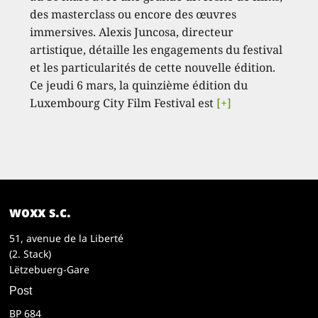
des masterclass ou encore des œuvres
immersives. Alexis Juncosa, directeur
artistique, détaille les engagements du festival
et les particularités de cette nouvelle édition.
Ce jeudi 6 mars, la quinzième édition du
Luxembourg City Film Festival est
[+]
woxx s.c.
51, avenue de la Liberté
(2. Stack)
Lëtzebuerg-Gare
Post
BP 684