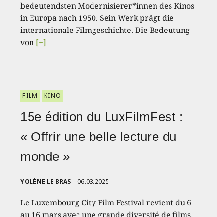
bedeutendsten Modernisierer*innen des Kinos
in Europa nach 1950. Sein Werk prägt die
internationale Filmgeschichte. Die Bedeutung
von
[+]
FILM
KINO
15e édition du LuxFilmFest :
« Offrir une belle lecture du
monde »
YOLÈNE LE BRAS
06.03.2025
Le Luxembourg City Film Festival revient du 6
au 16 mars avec une grande diversité de films,