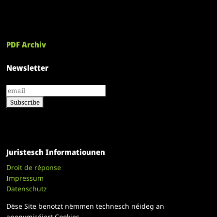
PDF Archiv
Newsletter
Juristesch Informatiounen
Droit de réponse
Impressum
Datenschutz
Dëse Site benotzt nëmmen technesch néideg an
anonymiséiert Cookies.