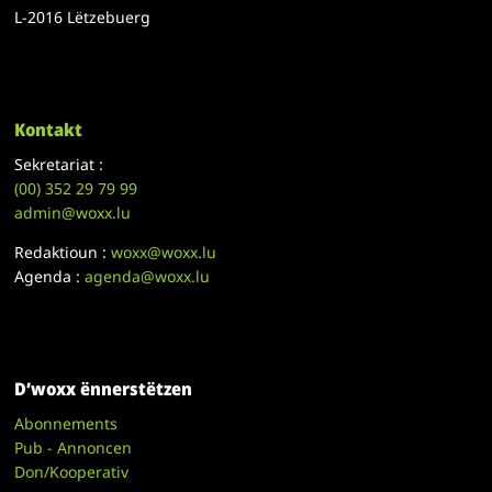
L-2016 Lëtzebuerg
Kontakt
Sekretariat :
(00)
352 29 79 99
admin@woxx.lu
Redaktioun :
woxx@woxx.lu
Agenda :
agenda@woxx.lu
D’woxx ënnerstëtzen
Abonnements
Pub - Annoncen
Don/Kooperativ