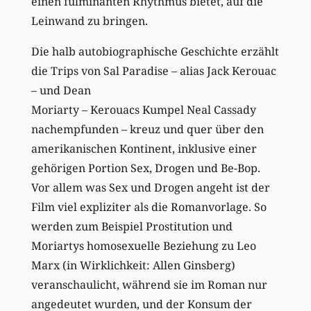
einen fulminanten Rhythmus bietet, auf die
Leinwand zu bringen.
Die halb autobiographische Geschichte erzählt
die Trips von Sal Paradise – alias Jack Kerouac
– und Dean
Moriarty – Kerouacs Kumpel Neal Cassady
nachempfunden – kreuz und quer über den
amerikanischen Kontinent, inklusive einer
gehörigen Portion Sex, Drogen und Be-Bop.
Vor allem was Sex und Drogen angeht ist der
Film viel expliziter als die Romanvorlage. So
werden zum Beispiel Prostitution und
Moriartys homosexuelle Beziehung zu Leo
Marx (in Wirklichkeit: Allen Ginsberg)
veranschaulicht, während sie im Roman nur
angedeutet wurden, und der Konsum der