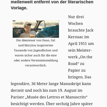
meilenweit entfernt von der literarischen
Vorlage.
Nur drei
Wochen
brauchte Jack
Kerouac im
Die Abenteuer von Dean, Sal
April 1951 um
und Marylou inspirierten
sein Meister-
Tausende von Jugendlichen und
waren sicher auch für die eine
werk „On the
oder andere Vermisstenmeldung
Road“ zu
verantwortlich.
Papier zu
bringen. Das
legendäre, 36 Meter lange Manuskript kann
derzeit und noch bis zum 19. August im
Pariser „Musée des Lettres et Manuscrits“
besichtigt werden. Über sechzig Jahre später