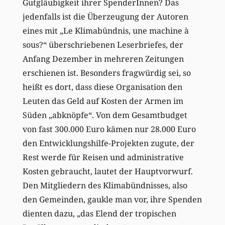
Gutgläubigkeit ihrer SpenderInnen? Das
jedenfalls ist die Überzeugung der Autoren
eines mit „Le Klimabündnis, une machine à
sous?“ überschriebenen Leserbriefes, der
Anfang Dezember in mehreren Zeitungen
erschienen ist. Besonders fragwürdig sei, so
heißt es dort, dass diese Organisation den
Leuten das Geld auf Kosten der Armen im
Süden „abknöpfe“. Von dem Gesamtbudget
von fast 300.000 Euro kämen nur 28.000 Euro
den Entwicklungshilfe-Projekten zugute, der
Rest werde für Reisen und administrative
Kosten gebraucht, lautet der Hauptvorwurf.
Den Mitgliedern des Klimabündnisses, also
den Gemeinden, gaukle man vor, ihre Spenden
dienten dazu, „das Elend der tropischen