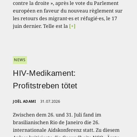
contre la droite », après le vote du Parlement
européen en faveur du nouveau règlement sur
les retours des migrant·es et réfugié·es, le 17
juin dernier. Telle est la
[+]
NEWS
HIV-Medikament:
Profitstreben tötet
JOËL ADAMI
31.07.2026
Zwischen dem 26. und 31. Juli fand im
brasilianischen Rio de Janeiro die 26.
internationale Aidskonferenz statt. Zu diesem