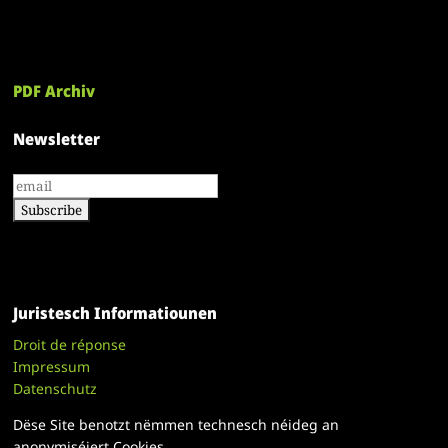
PDF Archiv
Newsletter
Juristesch Informatiounen
Droit de réponse
Impressum
Datenschutz
Dëse Site benotzt nëmmen technesch néideg an
anonymiséiert Cookies.