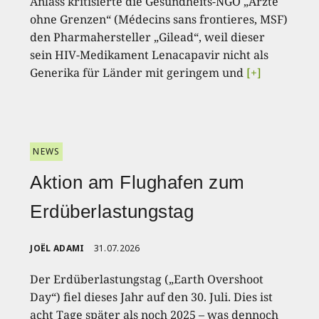
Anlass kritisierte die Gesundheits-NGO „Ärzte
ohne Grenzen“ (Médecins sans frontieres, MSF)
den Pharmahersteller „Gilead“, weil dieser
sein HIV-Medikament Lenacapavir nicht als
Generika für Länder mit geringem und
[+]
NEWS
Aktion am Flughafen zum
Erdüberlastungstag
JOËL ADAMI
31.07.2026
Der Erdüberlastungstag („Earth Overshoot
Day“) fiel dieses Jahr auf den 30. Juli. Dies ist
acht Tage später als noch 2025 – was dennoch