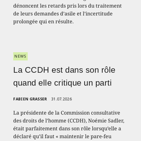
dénoncent les retards pris lors du traitement
de leurs demandes d’asile et l’incertitude
prolongée qui en résulte.
NEWS
La CCDH est dans son rôle
quand elle critique un parti
FABIEN GRASSER
31.07.2026
La présidente de la Commission consultative
des droits de l’homme (CCDH), Noémie Sadler,
était parfaitement dans son rôle lorsqu’elle a
déclaré qu’il faut « maintenir le pare-feu