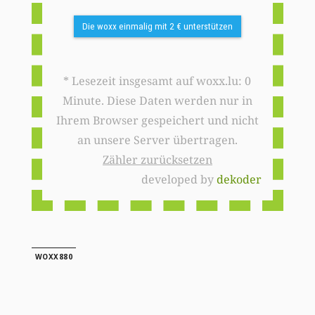
Die woxx einmalig mit 2 € unterstützen
* Lesezeit insgesamt auf woxx.lu: 0
Minute. Diese Daten werden nur in
Ihrem Browser gespeichert und nicht
an unsere Server übertragen.
Zähler zurücksetzen
developed by
dekoder
WOXX880