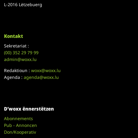
L-2016 Lëtzebuerg
Kontakt
Sekretariat :
(00)
352 29 79 99
admin@woxx.lu
Redaktioun :
woxx@woxx.lu
Agenda :
agenda@woxx.lu
D’woxx ënnerstëtzen
Abonnements
Pub - Annoncen
Don/Kooperativ