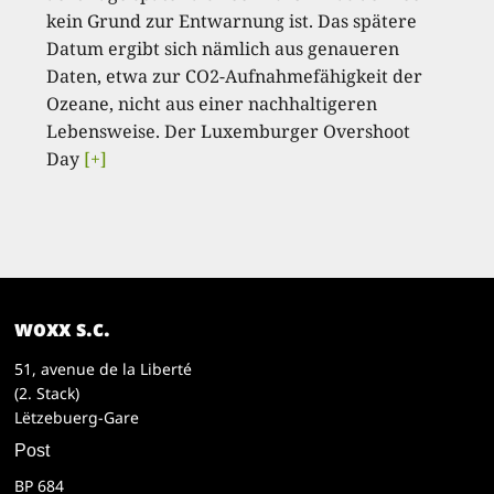
kein Grund zur Entwarnung ist. Das spätere
Datum ergibt sich nämlich aus genaueren
Daten, etwa zur CO2-Aufnahmefähigkeit der
Ozeane, nicht aus einer nachhaltigeren
Lebensweise. Der Luxemburger Overshoot
Day
[+]
woxx s.c.
51, avenue de la Liberté
(2. Stack)
Lëtzebuerg-Gare
Post
BP 684