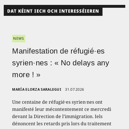
DAT KÉINT IECH OCH INTERESSÉIEREN
NEWS
Manifestation de réfugié·es
syrien·nes : « No delays any
more ! »
MARÍA ELORZA SARALEGUI
31.07.2026
Une centaine de réfugié·es syrien·nes ont
manifesté leur mécontentement ce mercredi
devant la Direction de l’immigration. Iels
dénoncent les retards pris lors du traitement