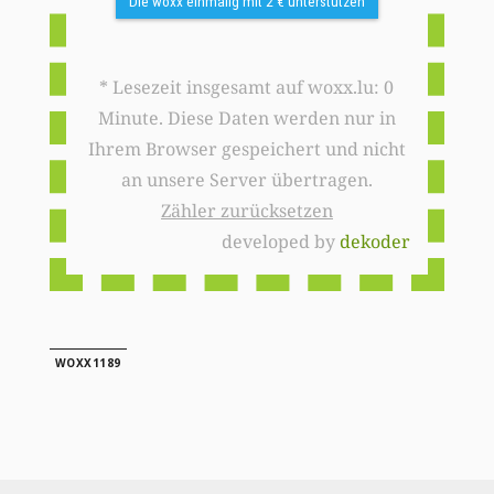
Die woxx einmalig mit 2 € unterstützen
* Lesezeit insgesamt auf woxx.lu: 0
Minute. Diese Daten werden nur in
Ihrem Browser gespeichert und nicht
an unsere Server übertragen.
Zähler zurücksetzen
developed by
dekoder
WOXX1189