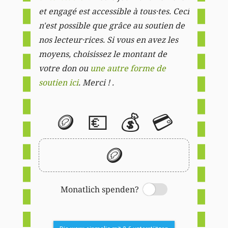
et engagé est accessible à tous·tes. Ceci
n'est possible que grâce au soutien de
nos lecteur·rices. Si vous en avez les
moyens, choisissez le montant de
votre don ou
une autre forme de
soutien ici
. Merci ! .
🪙
💶
💰
💳
🪙
Monatlich spenden?
Switch