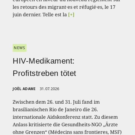
les retours des migrant·es et réfugié·es, le 17
juin dernier. Telle est la
[+]
NEWS
HIV-Medikament:
Profitstreben tötet
JOËL ADAMI
31.07.2026
Zwischen dem 26. und 31. Juli fand im
brasilianischen Rio de Janeiro die 26.
internationale Aidskonferenz statt. Zu diesem
Anlass kritisierte die Gesundheits-NGO „Ärzte
ohne Grenzen“ (Médecins sans frontieres, MSF)