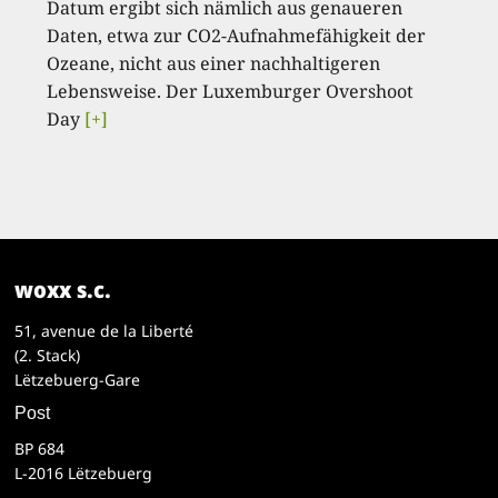
Datum ergibt sich nämlich aus genaueren
Daten, etwa zur CO2-Aufnahmefähigkeit der
Ozeane, nicht aus einer nachhaltigeren
Lebensweise. Der Luxemburger Overshoot
Day
[+]
woxx s.c.
51, avenue de la Liberté
(2. Stack)
Lëtzebuerg-Gare
Post
BP 684
L-2016 Lëtzebuerg