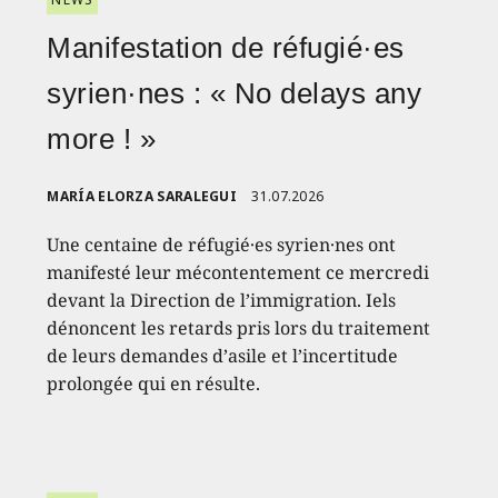
Manifestation de réfugié·es
syrien·nes : « No delays any
more ! »
MARÍA ELORZA SARALEGUI
31.07.2026
Une centaine de réfugié·es syrien·nes ont
manifesté leur mécontentement ce mercredi
devant la Direction de l’immigration. Iels
dénoncent les retards pris lors du traitement
de leurs demandes d’asile et l’incertitude
prolongée qui en résulte.