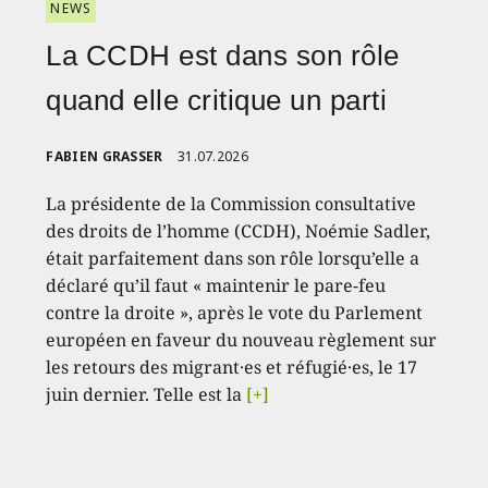
NEWS
La CCDH est dans son rôle
quand elle critique un parti
FABIEN GRASSER
31.07.2026
La présidente de la Commission consultative
des droits de l’homme (CCDH), Noémie Sadler,
était parfaitement dans son rôle lorsqu’elle a
déclaré qu’il faut « maintenir le pare-feu
contre la droite », après le vote du Parlement
européen en faveur du nouveau règlement sur
les retours des migrant·es et réfugié·es, le 17
juin dernier. Telle est la
[+]