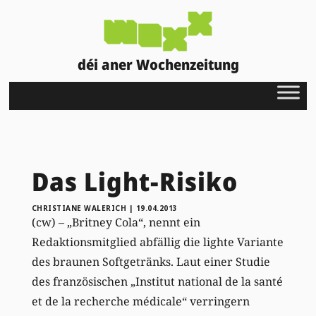
déi aner Wochenzeitung
Das Light-Risiko
CHRISTIANE WALERICH
|
19.04.2013
(cw) – „Britney Cola“, nennt ein
Redaktionsmitglied abfällig die lighte Variante
des braunen Softgetränks. Laut einer Studie
des französischen „Institut national de la santé
et de la recherche médicale“ verringern