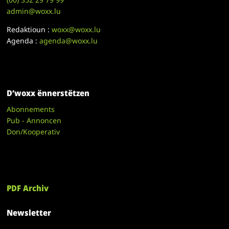
admin@woxx.lu
Redaktioun :
woxx@woxx.lu
Agenda :
agenda@woxx.lu
D’woxx ënnerstëtzen
Abonnements
Pub - Annoncen
Don/Kooperativ
PDF Archiv
Newsletter