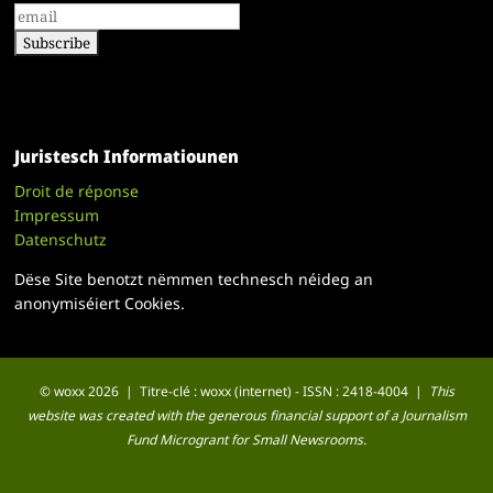
Juristesch Informatiounen
Droit de réponse
Impressum
Datenschutz
Dëse Site benotzt nëmmen technesch néideg an
anonymiséiert Cookies.
© woxx 2026 | Titre-clé : woxx (internet) - ISSN : 2418-4004 |
This
website was created with the generous financial support of a Journalism
Fund Microgrant for Small Newsrooms.