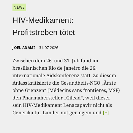
NEWS
HIV-Medikament:
Profitstreben tötet
JOËL ADAMI
31.07.2026
Zwischen dem 26. und 31. Juli fand im
brasilianischen Rio de Janeiro die 26.
internationale Aidskonferenz statt. Zu diesem
Anlass kritisierte die Gesundheits-NGO „Ärzte
ohne Grenzen“ (Médecins sans frontieres, MSF)
den Pharmahersteller „Gilead“, weil dieser
sein HIV-Medikament Lenacapavir nicht als
Generika für Länder mit geringem und
[+]