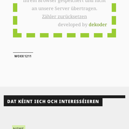
Ihrem Browser gespeichert und nicht
an unsere Server übertragen.
Zähler zurücksetzen
developed by
dekoder
WOXX1211
DAT KÉINT IECH OCH INTERESSÉIEREN
NEWS