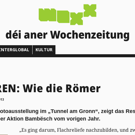
déi aner Wochenzeitung
INTERGLOBAL
KULTUR
EN: Wie die Römer
013
Fotoausstellung im „Tunnel am Gronn“, zeigt das Res
er Aktion Bambësch vom vorigen Jahr.
„Es ging darum, Flachreliefe nachzubilden, und 