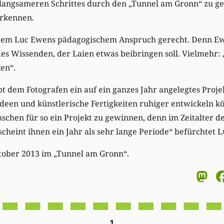
 langsameren Schrittes durch den „Tunnel am Gronn“ zu 
erkennen.
em Luc Ewens pädagogischem Anspruch gerecht. Denn Ewe
 des Wissenden, der Laien etwas beibringen soll. Vielmehr:
en“.
t dem Fotografen ein auf ein ganzes Jahr angelegtes Proje
 Ideen und künstlerische Fertigkeiten ruhiger entwickeln k
schen für so ein Projekt zu gewinnen, denn im Zeitalter d
heint ihnen ein Jahr als sehr lange Periode“ befürchtet 
ktober 2013 im „Tunnel am Gronn“.
M
1