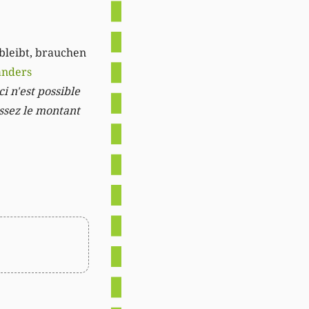
 bleibt, brauchen
anders
i n'est possible
issez le montant