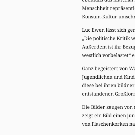
Menschheit repräsentie
Konsum-Kultur umschr
Luc Ewen lässt sich ger
„Die politische Kritik
Außerdem ist ihr Bezug
westlich vorbelastet“ e
Ganz begeistert von W
Jugendlichen und Kind
diese bei ihren bildne
entstandenen Großform
Die Bilder zeugen von 
zeigt ein Bild einen 
von Flaschenkorken nac