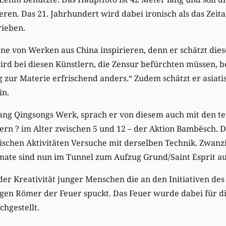
ren. Das 21. Jahrhundert wird dabei ironisch als das Zeita
ieben.
ne von Werken aus China inspirieren, denn er schätzt diese
 wird bei diesen Künstlern, die Zensur befürchten müssen, b
 zur Materie erfrischend anders.“ Zudem schätzt er asiatis
in.
ang Qingsongs Werk, sprach er von diesem auch mit den 
ern ? im Alter zwischen 5 und 12 – der Aktion Bambësch.
rischen Aktivitäten Versuche mit derselben Technik. Zwanz
ate sind nun im Tunnel zum Aufzug Grund/Saint Esprit aus
der Kreativität junger Menschen die an den Initiativen des
jungen Römer der Feuer spuckt. Das Feuer wurde dabei für
hgestellt.