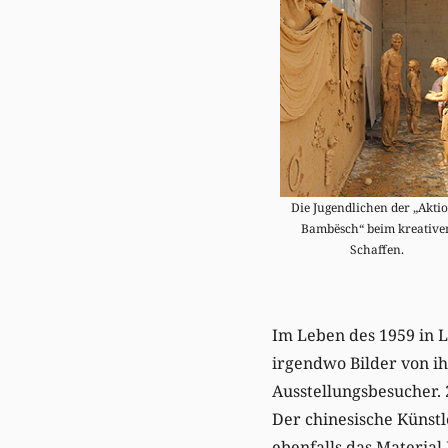
Die Jugendlichen der „Akti
Bambësch“ beim kreative
Schaffen.
Im Leben des 1959 in L
irgendwo Bilder von ih
Ausstellungsbesucher. 
Der chinesische Künstl
ebenfalls das Material