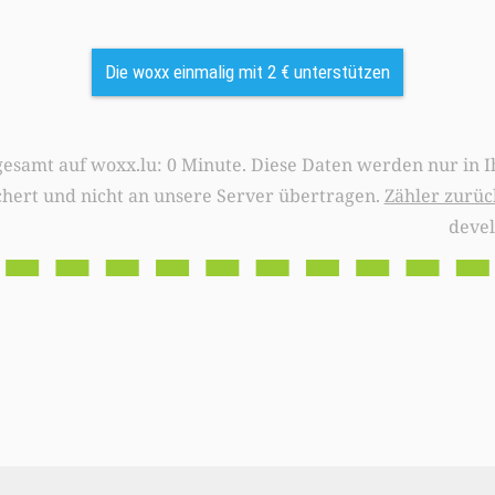
Die woxx einmalig mit 2 € unterstützen
0 Minute. Diese Daten werden nur in Ihrem Browser
chert und nicht an unsere Server übertragen.
Zähler zurüc
deve