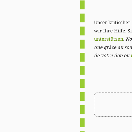
Unser kritischer 
wir Ihre Hilfe. 
unterstützen
.
Not
que grâce au sout
de votre don ou