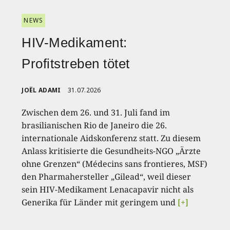
NEWS
HIV-Medikament:
Profitstreben tötet
JOËL ADAMI
31.07.2026
Zwischen dem 26. und 31. Juli fand im
brasilianischen Rio de Janeiro die 26.
internationale Aidskonferenz statt. Zu diesem
Anlass kritisierte die Gesundheits-NGO „Ärzte
ohne Grenzen“ (Médecins sans frontieres, MSF)
den Pharmahersteller „Gilead“, weil dieser
sein HIV-Medikament Lenacapavir nicht als
Generika für Länder mit geringem und
[+]