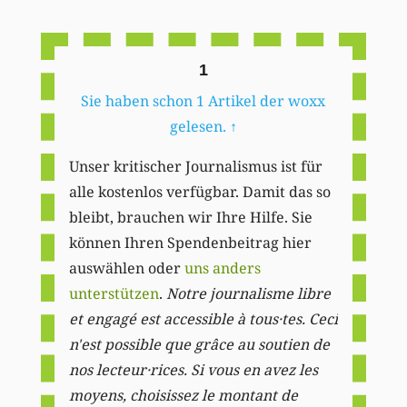
Li
1
Sie haben schon 1 Artikel der woxx
gelesen.
↑
Unser kritischer Journalismus ist für
alle kostenlos verfügbar. Damit das so
bleibt, brauchen wir Ihre Hilfe. Sie
können Ihren Spendenbeitrag hier
auswählen oder
uns anders
unterstützen
.
Notre journalisme libre
et engagé est accessible à tous·tes. Ceci
n'est possible que grâce au soutien de
nos lecteur·rices. Si vous en avez les
moyens, choisissez le montant de