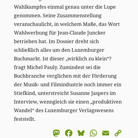
Wahlkampfes einmal genau unter die Lupe
genommen. Seine Zusammenstellung
veranschaulicht, in welchem Maße, das Wort
Wahlwerbung für Jean-Claude Juncker
betrieben hat. Im Dossier dreht sich
schließlich alles um den Luxemburger
Buchmarkt. Ist dieser „wirklich zu klein“?
fragt Michel Pauly. Zumindest sei die
Buchbranche verglichen mit der Förderung
der Musik- und Filmindustrie noch immer ein
Stiefkind, unterstreicht Susanne Jaspers im
Interview, wenngleich sie einen „produktiven
Wandel“ des Luxemburger Verlagswesens
feststellt.
Mastodon
Facebook
Bluesky
WhatsA
Email
Co