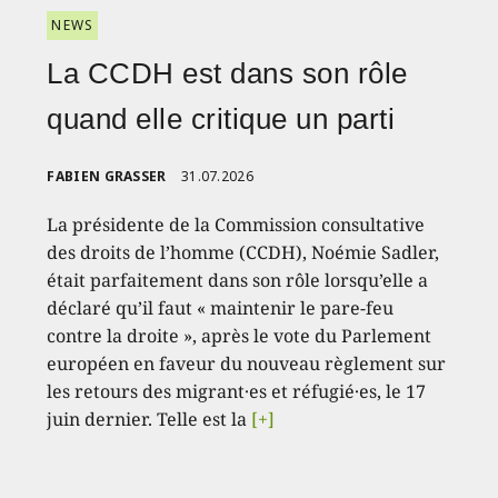
NEWS
La CCDH est dans son rôle
quand elle critique un parti
FABIEN GRASSER
31.07.2026
La présidente de la Commission consultative
des droits de l’homme (CCDH), Noémie Sadler,
était parfaitement dans son rôle lorsqu’elle a
déclaré qu’il faut « maintenir le pare-feu
contre la droite », après le vote du Parlement
européen en faveur du nouveau règlement sur
les retours des migrant·es et réfugié·es, le 17
juin dernier. Telle est la
[+]