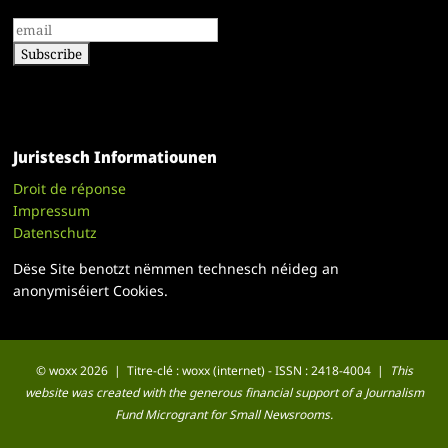
Juristesch Informatiounen
Droit de réponse
Impressum
Datenschutz
Dëse Site benotzt nëmmen technesch néideg an
anonymiséiert Cookies.
© woxx 2026 | Titre-clé : woxx (internet) - ISSN : 2418-4004 |
This
website was created with the generous financial support of a Journalism
Fund Microgrant for Small Newsrooms.