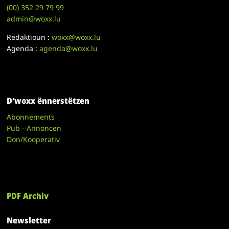
(00)
352 29 79 99
admin@woxx.lu
Redaktioun :
woxx@woxx.lu
Agenda :
agenda@woxx.lu
D’woxx ënnerstëtzen
Abonnements
Pub - Annoncen
Don/Kooperativ
PDF Archiv
Newsletter