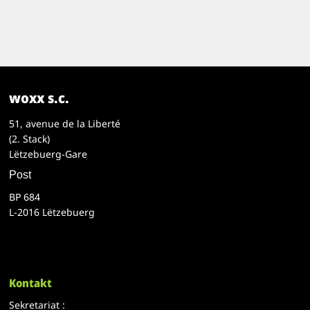
woxx s.c.
51, avenue de la Liberté
(2. Stack)
Lëtzebuerg-Gare
Post
BP 684
L-2016 Lëtzebuerg
Kontakt
Sekretariat :