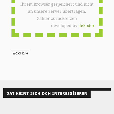
Ihrem Browser gespeichert und nicht
an unsere Server übertragen.
Zähler zurücksetzen
developed by
dekoder
WOXX1240
DAT KÉINT IECH OCH INTERESSÉIEREN