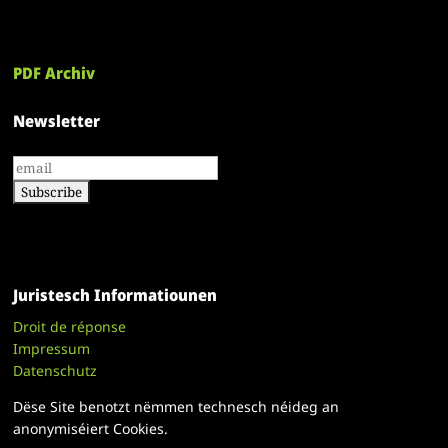
PDF Archiv
Newsletter
Juristesch Informatiounen
Droit de réponse
Impressum
Datenschutz
Dëse Site benotzt nëmmen technesch néideg an
anonymiséiert Cookies.