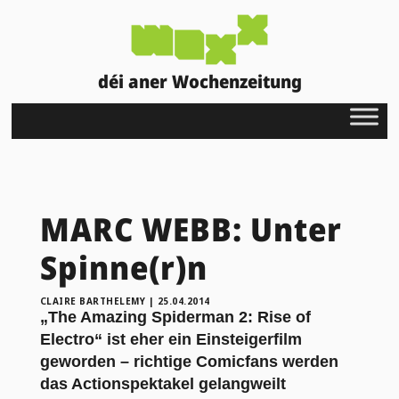
déi aner Wochenzeitung
MARC WEBB: Unter
Spinne(r)n
CLAIRE BARTHELEMY
|
25.04.2014
„The Amazing Spiderman 2: Rise of
Electro“ ist eher ein Einsteigerfilm
geworden – richtige Comicfans werden
das Actionspektakel gelangweilt