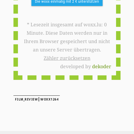
Die woxx einmalig mit 2 € unterstützen
* Lesezeit insgesamt auf woxx.lu: 0
Minute. Diese Daten werden nur in
Ihrem Browser gespeichert und nicht
an unsere Server übertragen.
Zähler zurücksetzen
developed by
dekoder
|
FILM_REVIEW
WOXX1264