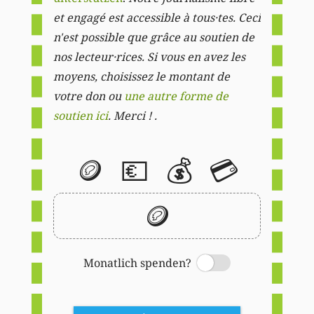
et engagé est accessible à tous·tes. Ceci
n'est possible que grâce au soutien de
nos lecteur·rices. Si vous en avez les
moyens, choisissez le montant de
votre don ou
une autre forme de
soutien ici
. Merci ! .
🪙
💶
💰
💳
🪙
Monatlich spenden?
Switch