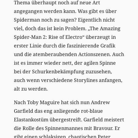
Thema überhaupt noch auf neue Art
angegangen werden kann. Was gibt es über
Spiderman noch zu sagen? Eigentlich nicht
viel, doch das ist kein Problem. „The Amazing
Spider-Man 2: Rise of Electro“ überzeugt in
erster Linie durch die faszinierende Grafik
und die atemberaubenden Actionszenen. Auch
ist es immer wieder nett, der agilen Spinne
bei der Schurkenbekämpfung zuzusehen,
auch wenn verschiedene Storylines anfangen,
alt zu werden.
Nach Toby Maguire hat sich nun Andrew
Garfield das eng anliegende rot-blaue
Elastankostüm übergestreift. Garfield meistert
die Rolle des Spinnenmannes mit Bravour. Er
gibt einen schlaksigen, chaotischen Peter