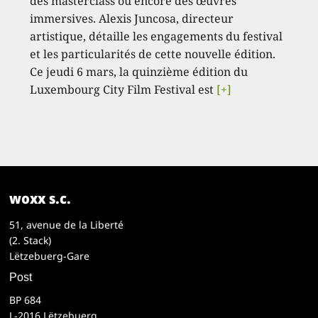
des masterclass ou encore des œuvres
immersives. Alexis Juncosa, directeur
artistique, détaille les engagements du festival
et les particularités de cette nouvelle édition.
Ce jeudi 6 mars, la quinzième édition du
Luxembourg City Film Festival est
[+]
woxx s.c.
51, avenue de la Liberté
(2. Stack)
Lëtzebuerg-Gare
Post
BP 684
L-2016 Lëtzebuerg