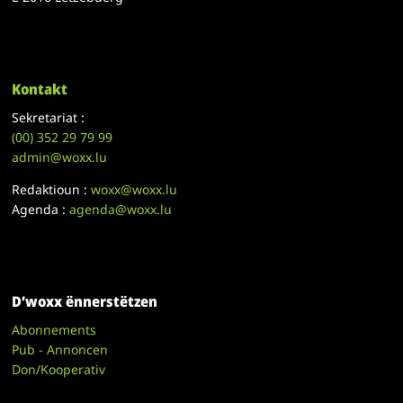
Kontakt
Sekretariat :
(00)
352 29 79 99
admin@woxx.lu
Redaktioun :
woxx@woxx.lu
Agenda :
agenda@woxx.lu
D’woxx ënnerstëtzen
Abonnements
Pub - Annoncen
Don/Kooperativ