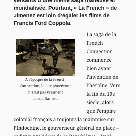
versants d’une même saga mafieuse et
mondialisée. Pourtant, « La French » de
Jimenez est loin d’égaler les films de
Francis Ford Coppola.
La saga de la
French
Connection
commence
bien avant
l’invention de
A l’époque de la French
l’héroïne. Vers
Connection, la cité phocéenne
n’était pas vraiment
la fin du 19e
accueillante…
siècle, alors
que l’empire
colonial français a toujours la mainmise sur
l’Indochine, le gouverneur général en place –