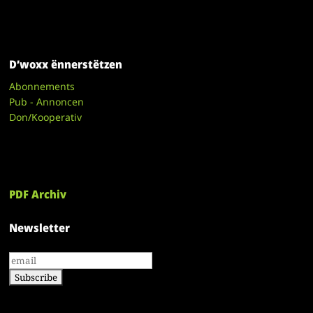
D’woxx ënnerstëtzen
Abonnements
Pub - Annoncen
Don/Kooperativ
PDF Archiv
Newsletter