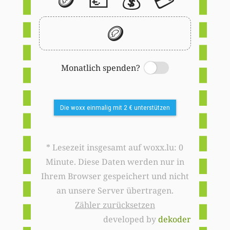
🪙
Monatlich spenden?
Switch
Die woxx einmalig mit 2 € unterstützen
* Lesezeit insgesamt auf woxx.lu: 0
Minute. Diese Daten werden nur in
Ihrem Browser gespeichert und nicht
an unsere Server übertragen.
Zähler zurücksetzen
developed by
dekoder