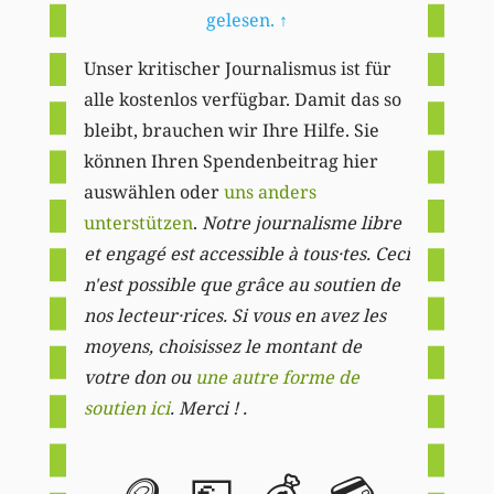
gelesen.
↑
Unser kritischer Journalismus ist für
alle kostenlos verfügbar. Damit das so
bleibt, brauchen wir Ihre Hilfe. Sie
können Ihren Spendenbeitrag hier
auswählen oder
uns anders
unterstützen
.
Notre journalisme libre
et engagé est accessible à tous·tes. Ceci
n'est possible que grâce au soutien de
nos lecteur·rices. Si vous en avez les
moyens, choisissez le montant de
votre don ou
une autre forme de
soutien ici
. Merci ! .
🪙
💶
💰
💳