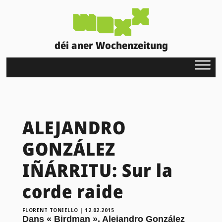
déi aner Wochenzeitung
ALEJANDRO
GONZÁLEZ
IÑÁRRITU: Sur la
corde raide
FLORENT TONIELLO
|
12.02.2015
Dans « Birdman », Alejandro González