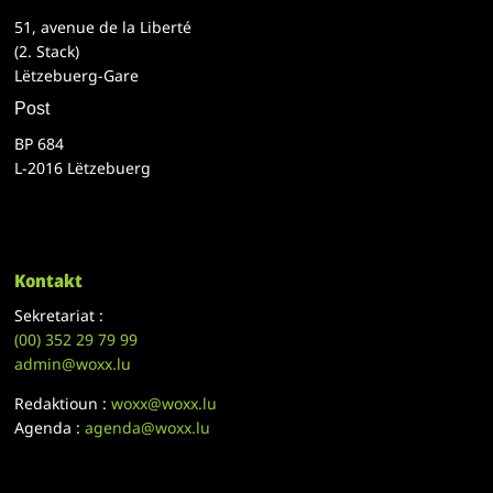
51, avenue de la Liberté
(2. Stack)
Lëtzebuerg-Gare
Post
BP 684
L-2016 Lëtzebuerg
Kontakt
Sekretariat :
(00)
352 29 79 99
admin@woxx.lu
Redaktioun :
woxx@woxx.lu
Agenda :
agenda@woxx.lu