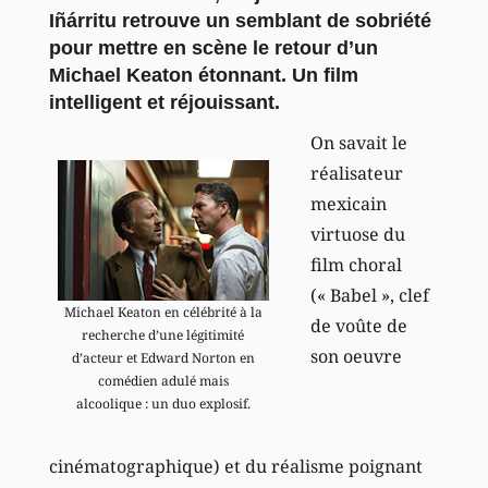
Iñárritu retrouve un semblant de sobriété
pour mettre en scène le retour d’un
Michael Keaton étonnant. Un film
intelligent et réjouissant.
On savait le
réalisateur
mexicain
virtuose du
film choral
(« Babel », clef
Michael Keaton en célébrité à la
de voûte de
recherche d’une légitimité
son oeuvre
d’acteur et Edward Norton en
comédien adulé mais
alcoolique : un duo explosif.
cinématographique) et du réalisme poignant