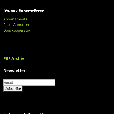
D’woxx ënnerstëtzen
Abonnements
Pub - Annoncen
Don/Kooperativ
PDF Archiv
Newsletter