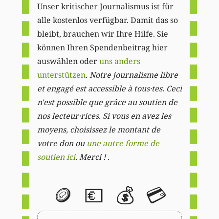
Unser kritischer Journalismus ist für
alle kostenlos verfügbar. Damit das so
bleibt, brauchen wir Ihre Hilfe. Sie
können Ihren Spendenbeitrag hier
auswählen oder
uns anders
unterstützen
.
Notre journalisme libre
et engagé est accessible à tous·tes. Ceci
n'est possible que grâce au soutien de
nos lecteur·rices. Si vous en avez les
moyens, choisissez le montant de
votre don ou
une autre forme de
soutien ici
. Merci ! .
🪙
💶
💰
💳