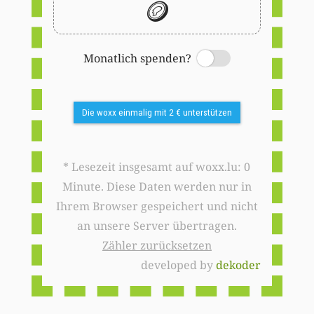
🪙
Monatlich spenden?
Switch
Die woxx einmalig mit 2 € unterstützen
* Lesezeit insgesamt auf woxx.lu: 0
Minute. Diese Daten werden nur in
Ihrem Browser gespeichert und nicht
an unsere Server übertragen.
Zähler zurücksetzen
developed by
dekoder