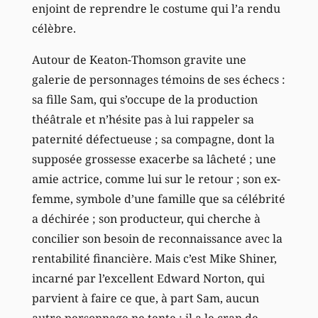
enjoint de reprendre le costume qui l’a rendu
célèbre.
Autour de Keaton-Thomson gravite une
galerie de personnages témoins de ses échecs :
sa fille Sam, qui s’occupe de la production
théâtrale et n’hésite pas à lui rappeler sa
paternité défectueuse ; sa compagne, dont la
supposée grossesse exacerbe sa lâcheté ; une
amie actrice, comme lui sur le retour ; son ex-
femme, symbole d’une famille que sa célébrité
a déchirée ; son producteur, qui cherche à
concilier son besoin de reconnaissance avec la
rentabilité financière. Mais c’est Mike Shiner,
incarné par l’excellent Edward Norton, qui
parvient à faire ce que, à part Sam, aucun
autre personnage ne tente : il a le cran de