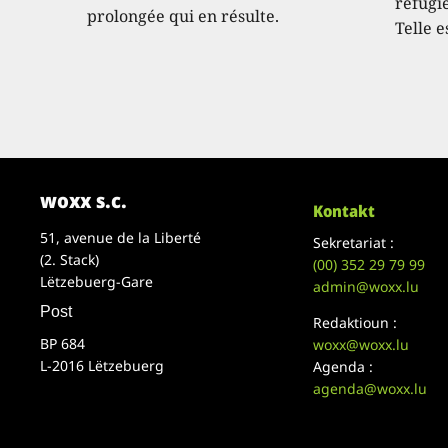
réfugié
prolongée qui en résulte.
Telle e
woxx s.c.
Kontakt
51, avenue de la Liberté
Sekretariat :
(2. Stack)
(00)
352 29 79 99
Lëtzebuerg-Gare
admin@woxx.lu
Post
Redaktioun :
BP 684
woxx@woxx.lu
L-2016 Lëtzebuerg
Agenda :
agenda@woxx.lu