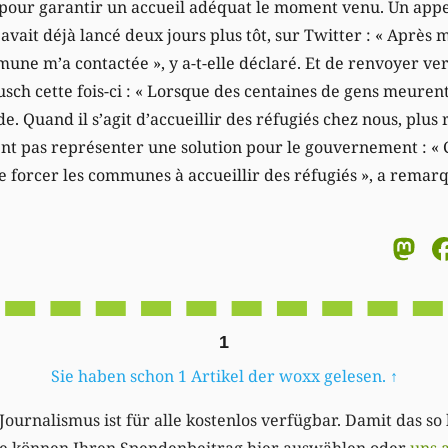
our garantir un accueil adéquat le moment venu. Un appel
vait déjà lancé deux jours plus tôt, sur Twitter : « Après 
une m’a contactée », y a-t-elle déclaré. Et de renvoyer ve
usch cette fois-ci : « Lorsque des centaines de gens meuren
e. Quand il s’agit d’accueillir des réfugiés chez nous, plus 
 pas représenter une solution pour le gouvernement : « C
 forcer les communes à accueillir des réfugiés », a remarq
M
1
Sie haben schon 1 Artikel der woxx gelesen.
↑
Journalismus ist für alle kostenlos verfügbar. Damit das so