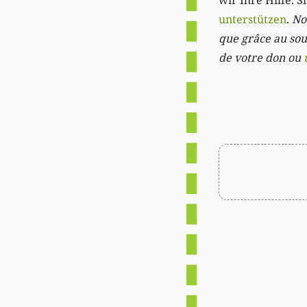
wir Ihre Hilfe. 
unterstützen
.
Not
que grâce au sout
de votre don ou