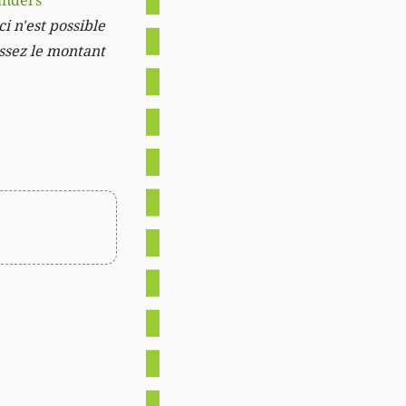
anders
i n'est possible
issez le montant