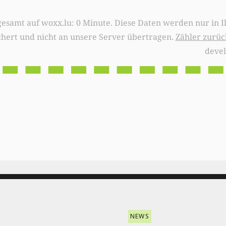
0 Minute. Diese Daten werden nur in Ihrem Browser
chert und nicht an unsere Server übertragen.
Zähler zurüc
deve
NEWS