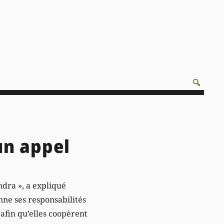
un appel
ndra », a expliqué
nne ses responsabilités
afin qu’elles coopèrent