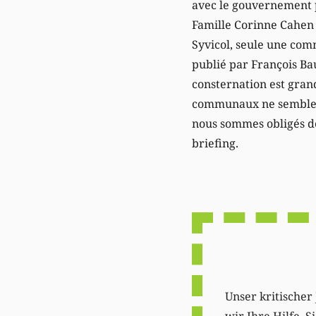
avec le gouvernement p
Famille Corinne Cahen a
Syvicol, seule une comm
publié par François Ba
consternation est grand
communaux ne semblent
nous sommes obligés de
briefing.
Unser kritischer 