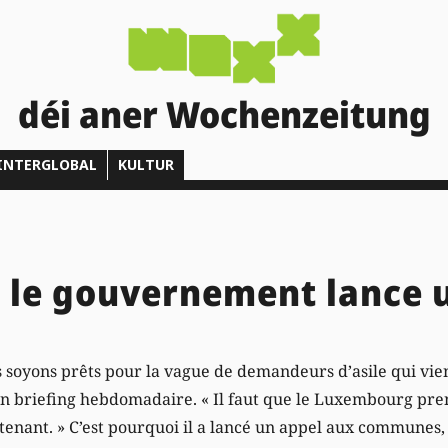
déi aner Wochenzeitung
INTERGLOBAL
KULTUR
: le gouvernement lance 
us soyons prêts pour la vague de demandeurs d’asile qui vie
son briefing hebdomadaire. « Il faut que le Luxembourg pre
tenant. » C’est pourquoi il a lancé un appel aux communes, 