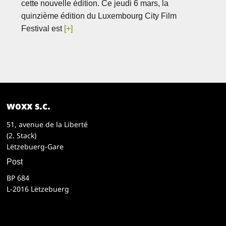
cette nouvelle édition. Ce jeudi 6 mars, la
quinzième édition du Luxembourg City Film
Festival est
[+]
woxx s.c.
51, avenue de la Liberté
(2. Stack)
Lëtzebuerg-Gare
Post
BP 684
L-2016 Lëtzebuerg