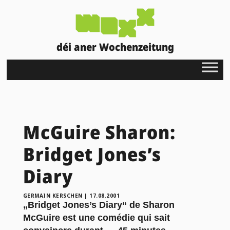
déi aner Wochenzeitung
McGuire Sharon:
Bridget Jones’s
Diary
GERMAIN KERSCHEN
|
17.08.2001
„Bridget Jones’s Diary“ de Sharon
McGuire est une comédie qui sait