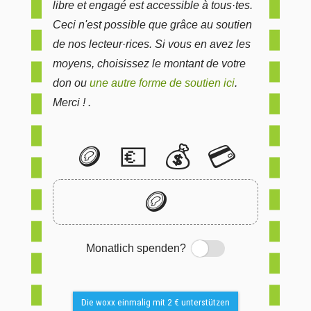
libre et engagé est accessible à tous·tes.
Ceci n'est possible que grâce au soutien
de nos lecteur·rices. Si vous en avez les
moyens, choisissez le montant de votre
don ou
une autre forme de soutien ici
.
Merci ! .
🪙
💶
💰
💳
🪙
Monatlich spenden?
Switch
Die woxx einmalig mit 2 € unterstützen