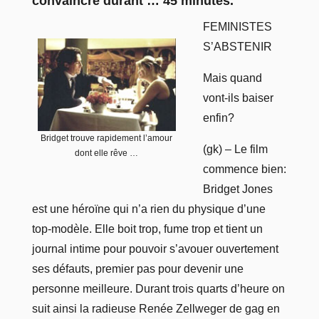
convaincre durant … 45 minutes.
FEMINISTES
S’ABSTENIR
Mais quand
vont-ils baiser
enfin?
Bridget trouve rapidement l’amour
(gk) – Le film
dont elle rêve …
commence bien:
Bridget Jones
est une héroïne qui n’a rien du physique d’une
top-modèle. Elle boit trop, fume trop et tient un
journal intime pour pouvoir s’avouer ouvertement
ses défauts, premier pas pour devenir une
personne meilleure. Durant trois quarts d’heure on
suit ainsi la radieuse Renée Zellweger de gag en