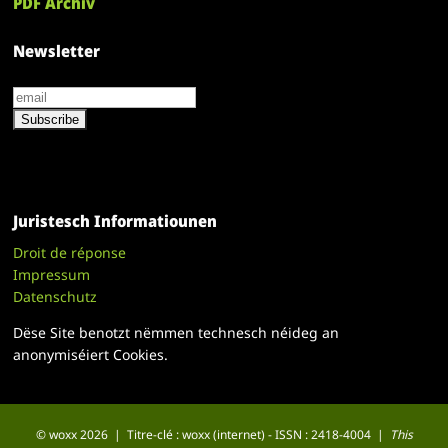
PDF Archiv
Newsletter
Juristesch Informatiounen
Droit de réponse
Impressum
Datenschutz
Dëse Site benotzt nëmmen technesch néideg an
anonymiséiert Cookies.
© woxx 2026 | Titre-clé : woxx (internet) - ISSN : 2418-4004 |
This