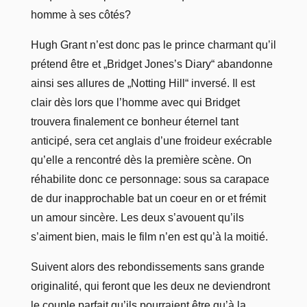
homme à ses côtés?
Hugh Grant n’est donc pas le prince charmant qu’il
prétend être et „Bridget Jones’s Diary“ abandonne
ainsi ses allures de „Notting Hill“ inversé. Il est
clair dès lors que l’homme avec qui Bridget
trouvera finalement ce bonheur éternel tant
anticipé, sera cet anglais d’une froideur exécrable
qu’elle a rencontré dès la première scène. On
réhabilite donc ce personnage: sous sa carapace
de dur inapprochable bat un coeur en or et frémit
un amour sincère. Les deux s’avouent qu’ils
s’aiment bien, mais le film n’en est qu’à la moitié.
Suivent alors des rebondissements sans grande
originalité, qui feront que les deux ne deviendront
le couple parfait qu’ils pourraient être qu’à la