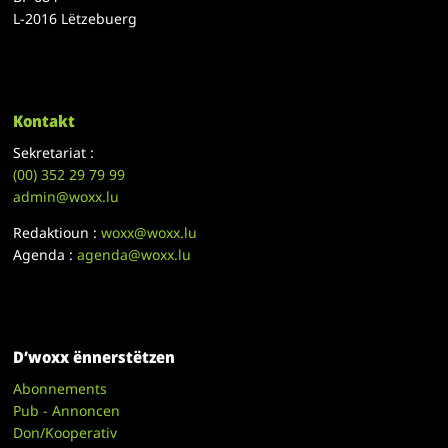
L-2016 Lëtzebuerg
Kontakt
Sekretariat :
(00)
352 29 79 99
admin@woxx.lu
Redaktioun :
woxx@woxx.lu
Agenda :
agenda@woxx.lu
D’woxx ënnerstëtzen
Abonnements
Pub - Annoncen
Don/Kooperativ