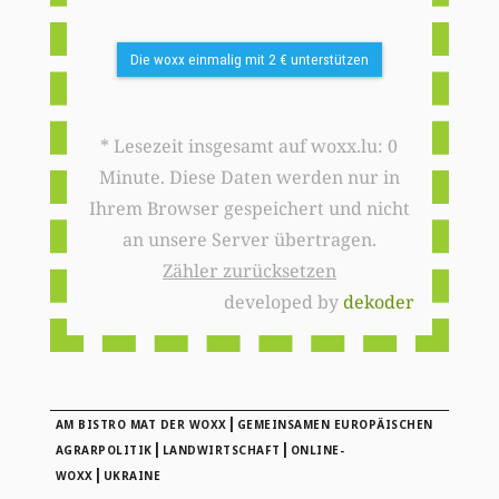
Die woxx einmalig mit 2 € unterstützen
* Lesezeit insgesamt auf woxx.lu: 0
Minute. Diese Daten werden nur in
Ihrem Browser gespeichert und nicht
an unsere Server übertragen.
Zähler zurücksetzen
developed by
dekoder
|
AM BISTRO MAT DER WOXX
GEMEINSAMEN EUROPÄISCHEN
|
|
AGRARPOLITIK
LANDWIRTSCHAFT
ONLINE-
|
WOXX
UKRAINE