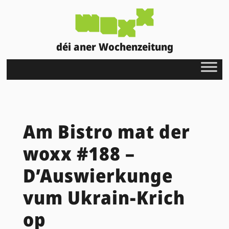
déi aner Wochenzeitung
Am Bistro mat der
woxx #188 –
D’Auswierkunge
vum Ukrain-Krich
op