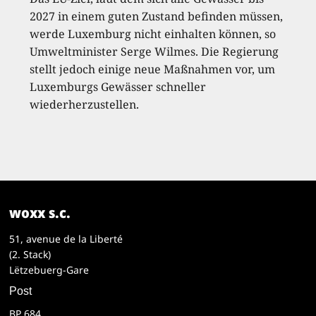
2027 in einem guten Zustand befinden müssen,
werde Luxemburg nicht einhalten können, so
Umweltminister Serge Wilmes. Die Regierung
stellt jedoch einige neue Maßnahmen vor, um
Luxemburgs Gewässer schneller
wiederherzustellen.
woxx s.c.
51, avenue de la Liberté
(2. Stack)
Lëtzebuerg-Gare
Post
BP 684