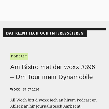
DAT KÉINT IECH OCH INTERESSÉIEREN
PODCAST
Am Bistro mat der woxx #396
– Um Tour mam Dynamobile
WOXX
31.07.2026
All Woch bitt d’woxx Iech an hirem Podcast en
Abléck an hir journalistesch Aarbecht.