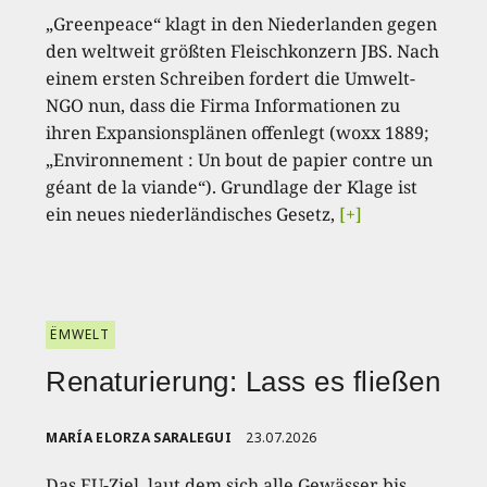
„Greenpeace“ klagt in den Niederlanden gegen
den weltweit größten Fleischkonzern JBS. Nach
einem ersten Schreiben fordert die Umwelt-
NGO nun, dass die Firma Informationen zu
ihren Expansionsplänen offenlegt (woxx 1889;
„Environnement : Un bout de papier contre un
géant de la viande“). Grundlage der Klage ist
ein neues niederländisches Gesetz,
[+]
ËMWELT
Renaturierung: Lass es fließen
MARÍA ELORZA SARALEGUI
23.07.2026
Das EU-Ziel, laut dem sich alle Gewässer bis