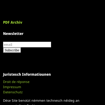
PDF Archiv
Newsletter
Juristesch Informatiounen
Droit de réponse
Impressum
Datenschutz
Dëse Site benotzt nëmmen technesch néideg an