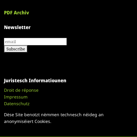
PDF Archiv
Newsletter
Juristesch Informatiounen
Droit de réponse
Impressum
Datenschutz
Dëse Site benotzt nëmmen technesch néideg an
anonymiséiert Cookies.