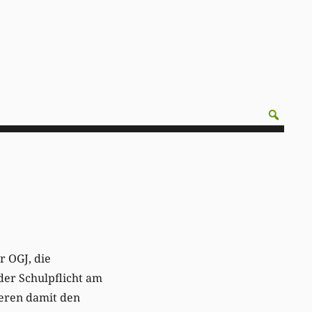
r OGJ, die
der Schulpflicht am
ieren damit den