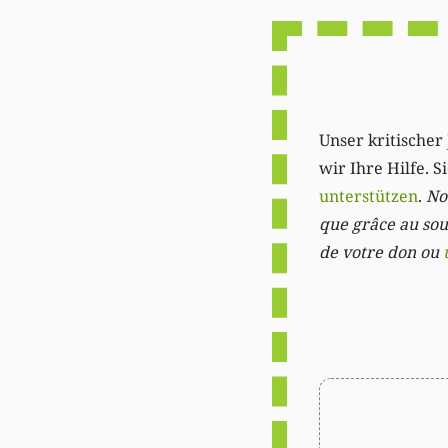
Unser kritischer 
wir Ihre Hilfe. 
unterstützen
.
Not
que grâce au sout
de votre don ou