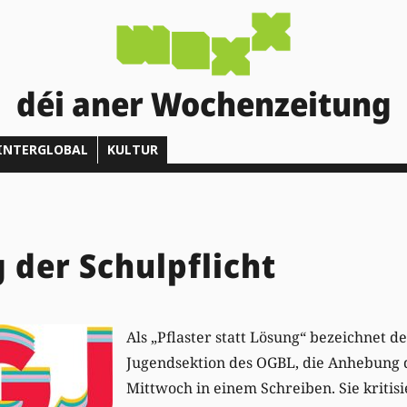
déi aner Wochenzeitung
INTERGLOBAL
KULTUR
der Schulpflicht
Als „Pflaster statt Lösung“ bezeichnet de
Jugendsektion des OGBL, die Anhebung 
Mittwoch in einem Schreiben. Sie kritis