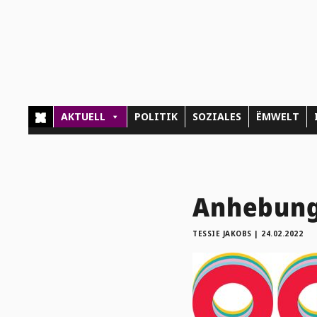
AKTUELL
POLITIK
SOZIALES
ËMWELT
Anhebung 
TESSIE JAKOBS
|
24.02.2022