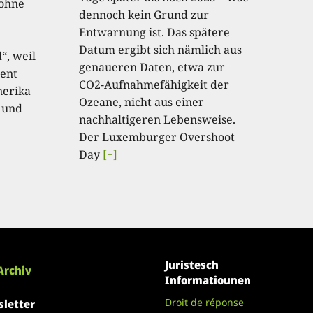
 ohne
dennoch kein Grund zur
Entwarnung ist. Das spätere
Datum ergibt sich nämlich aus
“, weil
genaueren Daten, etwa zur
ent
CO2-Aufnahmefähigkeit der
nerika
Ozeane, nicht aus einer
 und
nachhaltigeren Lebensweise.
Der Luxemburger Overshoot
Day
[+]
Juristesch
Archiv
Informatiounen
Droit de réponse
letter