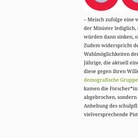
– Meisch zufolge eine
der Minister lediglich
würden dann sinken, oh
Zudem widerspricht de
Wahlmöglichkeiten der 
Jährige, die aktuell ei
diese gegen ihren Wil
demografische Gruppe
kamen die Forscher*inn
abgebrochen, sondern w
Anhebung des schulpfl
vielversprechende Pist