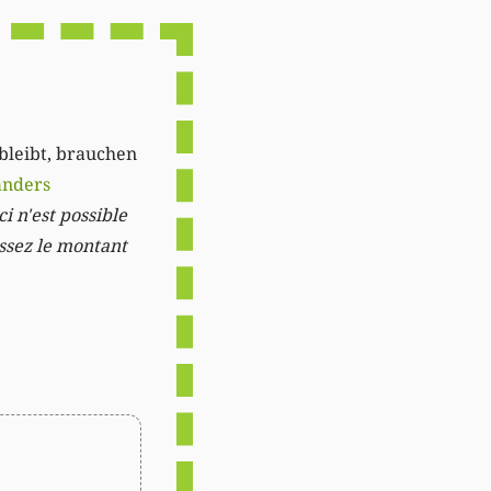
Link
 bleibt, brauchen
anders
i n'est possible
issez le montant