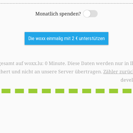
Monatlich spenden?
Switch
Die woxx einmalig mit 2 € unterstützen
0 Minute. Diese Daten werden nur in Ihrem Browser
chert und nicht an unsere Server übertragen.
Zähler zurüc
deve