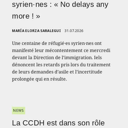
syrien·nes : « No delays any
more ! »
MARÍA ELORZA SARALEGUI
31.07.2026
Une centaine de réfugié·es syrien·nes ont
manifesté leur mécontentement ce mercredi
devant la Direction de l’immigration. Iels
dénoncent les retards pris lors du traitement
de leurs demandes d’asile et l’incertitude
prolongée qui en résulte.
NEWS
La CCDH est dans son rôle