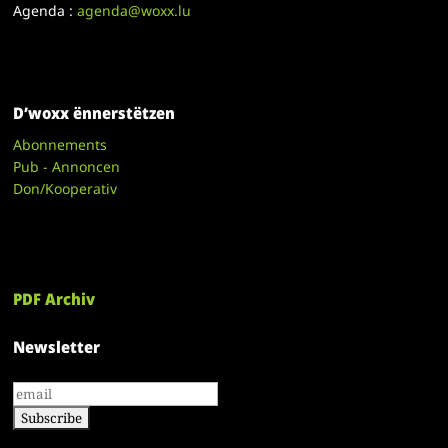
Agenda :
agenda@woxx.lu
D’woxx ënnerstëtzen
Abonnements
Pub - Annoncen
Don/Kooperativ
PDF Archiv
Newsletter