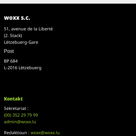
woxx s.c.
51, avenue de la Liberté
(2. Stack)
Lëtzebuerg-Gare
Post
BP 684
L-2016 Lëtzebuerg
Kontakt
Sekretariat :
(00)
352 29 79 99
admin@woxx.lu
Redaktioun :
woxx@woxx.lu