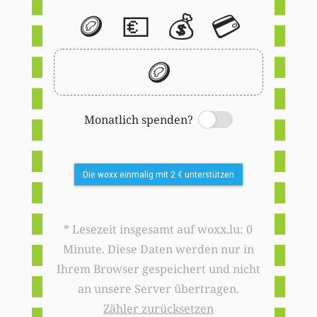
🪙
💶
💰
💳
🪙
Monatlich spenden?
Switch
Die woxx einmalig mit 2 € unterstützen
* Lesezeit insgesamt auf woxx.lu: 0
Minute. Diese Daten werden nur in
Ihrem Browser gespeichert und nicht
an unsere Server übertragen.
Zähler zurücksetzen