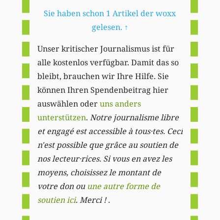
Sie haben schon 1 Artikel der woxx
gelesen.
↑
Unser kritischer Journalismus ist für
alle kostenlos verfügbar. Damit das so
bleibt, brauchen wir Ihre Hilfe. Sie
können Ihren Spendenbeitrag hier
auswählen oder
uns anders
unterstützen
.
Notre journalisme libre
et engagé est accessible à tous·tes. Ceci
n'est possible que grâce au soutien de
nos lecteur·rices. Si vous en avez les
moyens, choisissez le montant de
votre don ou
une autre forme de
soutien ici
. Merci ! .