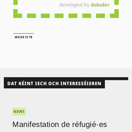
developed by
dekoder
WOXX1378
DAT KÉINT IECH OCH INTERESSÉIEREN
NEWS
Manifestation de réfugié·es