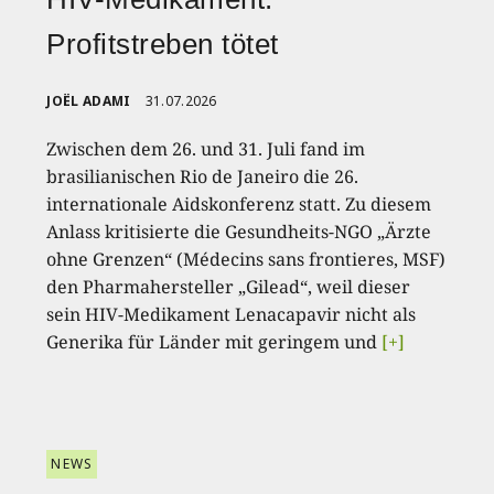
Profitstreben tötet
JOËL ADAMI
31.07.2026
Zwischen dem 26. und 31. Juli fand im
brasilianischen Rio de Janeiro die 26.
internationale Aidskonferenz statt. Zu diesem
Anlass kritisierte die Gesundheits-NGO „Ärzte
ohne Grenzen“ (Médecins sans frontieres, MSF)
den Pharmahersteller „Gilead“, weil dieser
sein HIV-Medikament Lenacapavir nicht als
Generika für Länder mit geringem und
[+]
NEWS