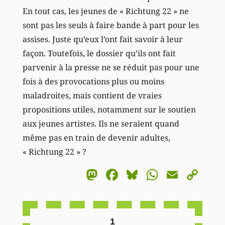
En tout cas, les jeunes de « Richtung 22 » ne
sont pas les seuls à faire bande à part pour les
assises. Juste qu’eux l’ont fait savoir à leur
façon. Toutefois, le dossier qu’ils ont fait
parvenir à la presse ne se réduit pas pour une
fois à des provocations plus ou moins
maladroites, mais contient de vraies
propositions utiles, notamment sur le soutien
aux jeunes artistes. Ils ne seraient quand
même pas en train de devenir adultes,
« Richtung 22 » ?
Mastodon
Facebook
Bluesky
WhatsA
Email
Co
Li
1