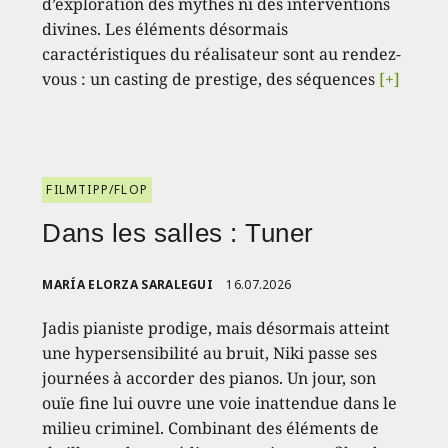
d’exploration des mythes ni des interventions
divines. Les éléments désormais
caractéristiques du réalisateur sont au rendez-
vous : un casting de prestige, des séquences
[+]
FILMTIPP/FLOP
Dans les salles : Tuner
MARÍA ELORZA SARALEGUI
16.07.2026
Jadis pianiste prodige, mais désormais atteint
une hypersensibilité au bruit, Niki passe ses
journées à accorder des pianos. Un jour, son
ouïe fine lui ouvre une voie inattendue dans le
milieu criminel. Combinant des éléments de