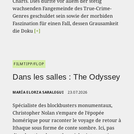
Charts. Dies dürfte vor allem der stetig
wachsenden Fangemeinde des True-Crime-
Genres geschuldet sein sowie der morbiden
Faszination für einen Fall, dessen Grausamkeit
die Doku
[+]
FILMTIPP/FLOP
Dans les salles : The Odyssey
MARÍA ELORZA SARALEGUI
23.07.2026
Spécialiste des blockbusters monumentaux,
Christopher Nolan s’empare de l’épopée
homérique pour raconter le voyage de retour à
Ithaque sous forme de conte sombre. Ici, pas