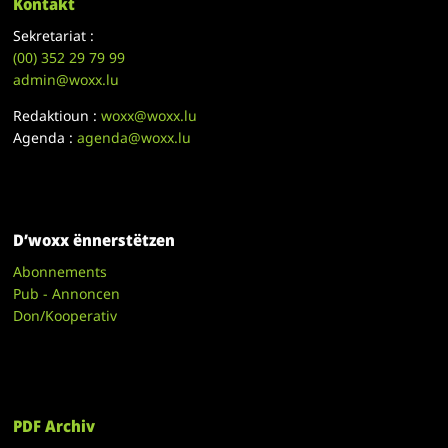
Kontakt
Sekretariat :
(00)
352 29 79 99
admin@woxx.lu
Redaktioun :
woxx@woxx.lu
Agenda :
agenda@woxx.lu
D’woxx ënnerstëtzen
Abonnements
Pub - Annoncen
Don/Kooperativ
PDF Archiv