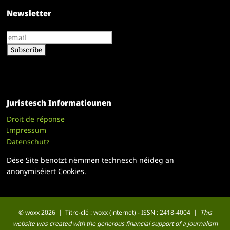
Newsletter
Juristesch Informatiounen
Droit de réponse
Impressum
Datenschutz
Dëse Site benotzt nëmmen technesch néideg an
anonymiséiert Cookies.
© woxx 2026 | Titre-clé : woxx (internet) - ISSN : 2418-4004 |
This
website was created with the generous financial support of a Journalism