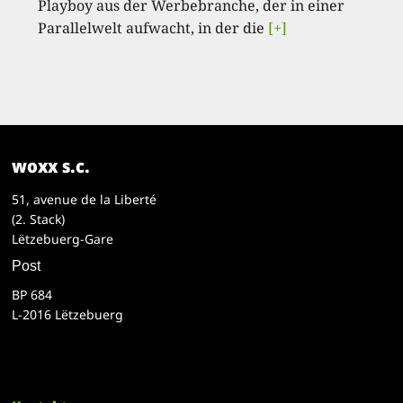
Playboy aus der Werbebranche, der in einer
Parallelwelt aufwacht, in der die
[+]
woxx s.c.
51, avenue de la Liberté
(2. Stack)
Lëtzebuerg-Gare
Post
BP 684
L-2016 Lëtzebuerg