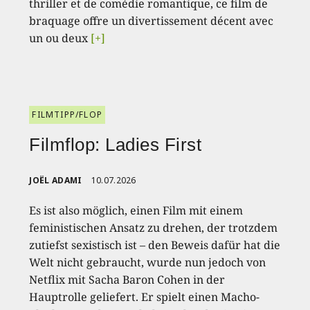
thriller et de comédie romantique, ce film de
braquage offre un divertissement décent avec
un ou deux
[+]
FILMTIPP/FLOP
Filmflop: Ladies First
JOËL ADAMI
10.07.2026
Es ist also möglich, einen Film mit einem
feministischen Ansatz zu drehen, der trotzdem
zutiefst sexistisch ist – den Beweis dafür hat die
Welt nicht gebraucht, wurde nun jedoch von
Netflix mit Sacha Baron Cohen in der
Hauptrolle geliefert. Er spielt einen Macho-