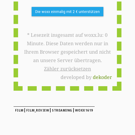
Die woxx einmalig mit 2 € unterstützen
* Lesezeit insgesamt auf woxx.lu: 0
Minute. Diese Daten werden nur in
Ihrem Browser gespeichert und nicht
an unsere Server übertragen.
Zähler zurücksetzen
developed by
dekoder
|
|
|
FILM
FILM_REVIEW
STREAMING
WOXX1619