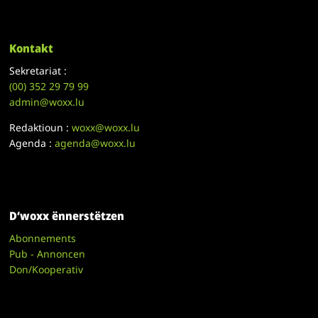
Kontakt
Sekretariat :
(00)
352 29 79 99
admin@woxx.lu
Redaktioun :
woxx@woxx.lu
Agenda :
agenda@woxx.lu
D’woxx ënnerstëtzen
Abonnements
Pub - Annoncen
Don/Kooperativ