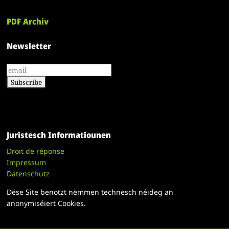
PDF Archiv
Newsletter
Juristesch Informatiounen
Droit de réponse
Impressum
Datenschutz
Dëse Site benotzt nëmmen technesch néideg an
anonymiséiert Cookies.