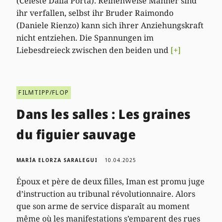
(Celeste Dalla Porta). Reihenweise Männer sind
ihr verfallen, selbst ihr Bruder Raimondo
(Daniele Rienzo) kann sich ihrer Anziehungskraft
nicht entziehen. Die Spannungen im
Liebesdreieck zwischen den beiden und
[+]
FILMTIPP/FLOP
Dans les salles : Les graines
du figuier sauvage
MARÍA ELORZA SARALEGUI
10.04.2025
Époux et père de deux filles, Iman est promu juge
d’instruction au tribunal révolutionnaire. Alors
que son arme de service disparaît au moment
même où les manifestations s’emparent des rues