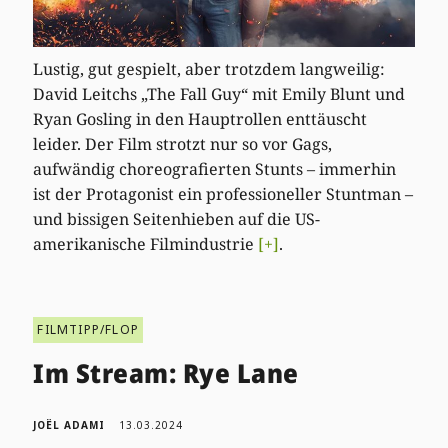
Lustig, gut gespielt, aber trotzdem langweilig:
David Leitchs „The Fall Guy“ mit Emily Blunt und
Ryan Gosling in den Hauptrollen enttäuscht
leider. Der Film strotzt nur so vor Gags,
aufwändig choreografierten Stunts – immerhin
ist der Protagonist ein professioneller Stuntman –
und bissigen Seitenhieben auf die US-
amerikanische Filmindustrie
[+]
.
FILMTIPP/FLOP
Im Stream: Rye Lane
JOËL ADAMI
13.03.2024