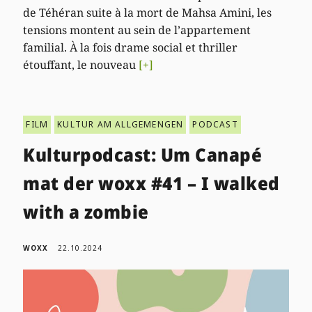
de Téhéran suite à la mort de Mahsa Amini, les
tensions montent au sein de l’appartement
familial. À la fois drame social et thriller
étouffant, le nouveau
[+]
FILM
KULTUR AM ALLGEMENGEN
PODCAST
Kulturpodcast: Um Canapé
mat der woxx #41 – I walked
with a zombie
WOXX
22.10.2024