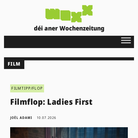
déi aner Wochenzeitung
FILM
FILMTIPP/FLOP
Filmflop: Ladies First
JOËL ADAMI
10.07.2026