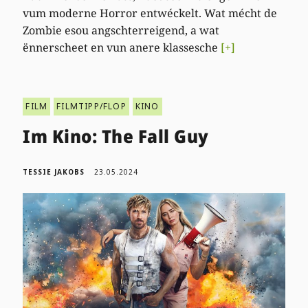
vum moderne Horror entwéckelt. Wat mécht de
Zombie esou angschterreigend, a wat
ënnerscheet en vun anere klassesche
[+]
FILM
FILMTIPP/FLOP
KINO
Im Kino: The Fall Guy
TESSIE JAKOBS
23.05.2024