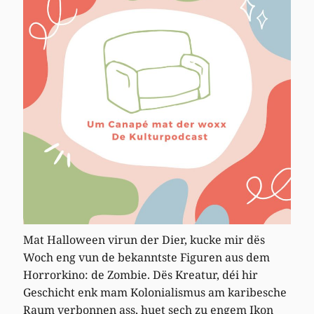
Mat Halloween virun der Dier, kucke mir dës
Woch eng vun de bekanntste Figuren aus dem
Horrorkino: de Zombie. Dës Kreatur, déi hir
Geschicht enk mam Kolonialismus am karibesche
Raum verbonnen ass, huet sech zu engem Ikon