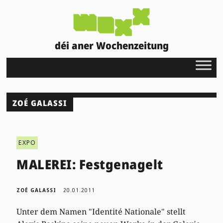
déi aner Wochenzeitung
ZOÉ GALASSI
EXPO
MALEREI: Festgenagelt
ZOÉ GALASSI
20.01.2011
Unter dem Namen "Identité Nationale" stellt