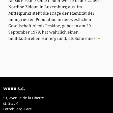
Alexis Peskine seine neuen Werke in der Galerie
Nordine Zidoun in Luxemburg aus. Im
Mittelpunkt steht die Frage der Identität der
immigrierten Population in der westlichen
Gesellschaft.Alexis Peskine, geboren am 29.
September 1979, hat wahrlich einen
multikulturellen Hintergrund; als Sohn eines
[+]
woxx s.c.
51, avenue de la Liberté
(2. Stack)
Lëtzebuerg-Gare