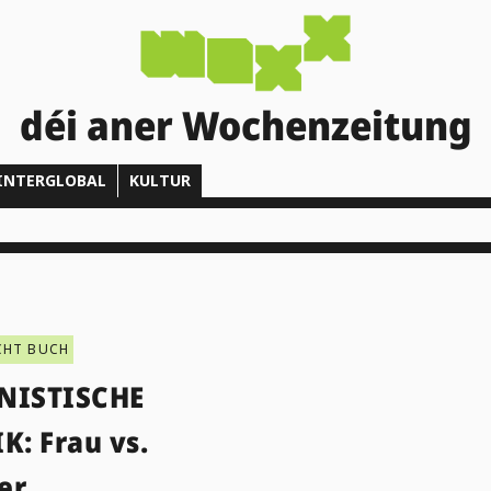
déi aner Wochenzeitung
INTERGLOBAL
KULTUR
CHT BUCH
NISTISCHE
K: Frau vs.
er