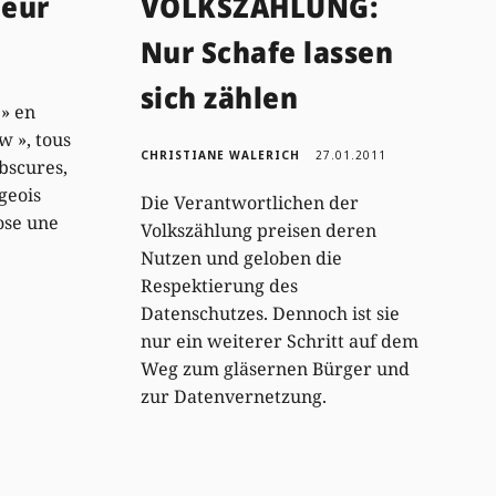
ueur
VOLKSZÄHLUNG:
Nur Schafe lassen
sich zählen
» en
w », tous
CHRISTIANE WALERICH
27.01.2011
obscures,
geois
Die Verantwortlichen der
ose une
Volkszählung preisen deren
Nutzen und geloben die
Respektierung des
Datenschutzes. Dennoch ist sie
nur ein weiterer Schritt auf dem
Weg zum gläsernen Bürger und
zur Datenvernetzung.