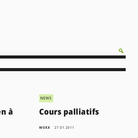
NEWS
en à
Cours palliatifs
WOXX
27.01.2011