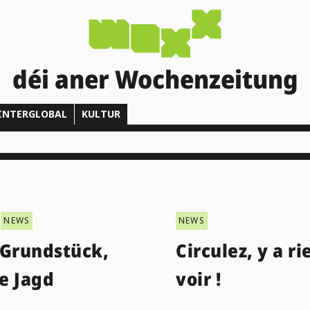
déi aner Wochenzeitung
INTERGLOBAL
KULTUR
NEWS
NEWS
 Grundstück,
Circulez, y a ri
e Jagd
voir !