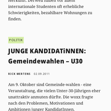
Herkunft. Derweil haben vor allem
internationale Studenten oft erhebliche
Schwierigkeiten, bezahlbare Wohnungen zu
finden.
POLITIK
JUNGE KANDIDATiNNEN:
Gemeindewahlen – U30
RICK MERTENS
02.09.2011
Am 9. Oktober sind Gemeinde-wahlen - eine
Veranstaltung, die vielen Unter-30-Jährigen eher
unattraktiv anmuten dürfte. Die woxx fragte
nach den Problemen, Motivationen und
Ambitionen junger KandidatInnen.