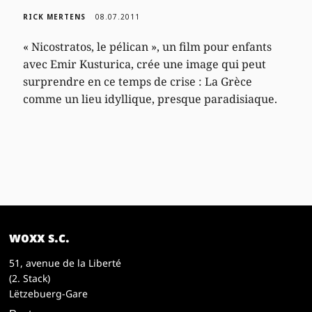
RICK MERTENS
08.07.2011
« Nicostratos, le pélican », un film pour enfants
avec Emir Kusturica, crée une image qui peut
surprendre en ce temps de crise : La Grèce
comme un lieu idyllique, presque paradisiaque.
woxx s.c.
51, avenue de la Liberté
(2. Stack)
Lëtzebuerg-Gare