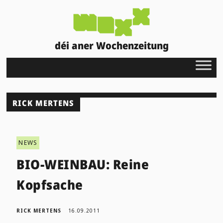
déi aner Wochenzeitung
RICK MERTENS
NEWS
BIO-WEINBAU: Reine
Kopfsache
RICK MERTENS
16.09.2011