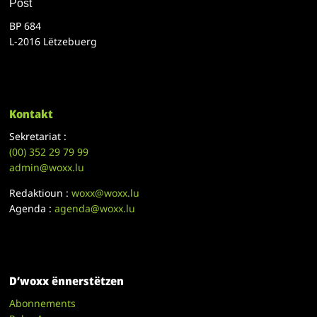
Post
BP 684
L-2016 Lëtzebuerg
Kontakt
Sekretariat :
(00)
352 29 79 99
admin@woxx.lu
Redaktioun :
woxx@woxx.lu
Agenda :
agenda@woxx.lu
D’woxx ënnerstëtzen
Abonnements