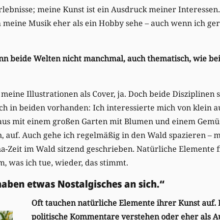
rlebnisse; meine Kunst ist ein Ausdruck meiner Interesse
 meine Musik eher als ein Hobby sehe – auch wenn ich ger
nn beide Welten nicht manchmal, auch thematisch, wie be
eine Illustrationen als Cover, ja. Doch beide Disziplinen 
ch in beiden vorhanden: Ich interessierte mich von klein au
aus mit einem großen Garten mit Blumen und einem Gemüs
 auf. Auch gehe ich regelmäßig in den Wald spazieren – 
a-Zeit im Wald sitzend geschrieben. Natürliche Elemente 
, was ich tue, wieder, das stimmt.
aben etwas Nostalgisches an sich.“
Oft tauchen natürliche Elemente ihrer Kunst auf.
politische Kommentare verstehen oder eher als 