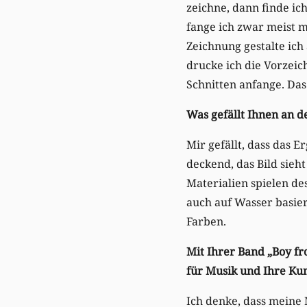
zeichne, dann finde ic
fange ich zwar meist m
Zeichnung gestalte ich 
drucke ich die Vorzeic
Schnitten anfange. Das 
Was gefällt Ihnen an d
Mir gefällt, dass das E
deckend, das Bild sieh
Materialien spielen de
auch auf Wasser basier
Farben.
Mit Ihrer Band „Boy f
für Musik und Ihre Ku
Ich denke, dass meine 