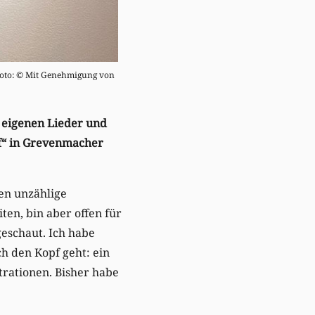
(Foto: © Mit Genehmigung von
e eigenen Lieder und
ef“ in Grevenmacher
hen unzählige
ten, bin aber offen für
geschaut. Ich habe
h den Kopf geht: ein
rationen. Bisher habe