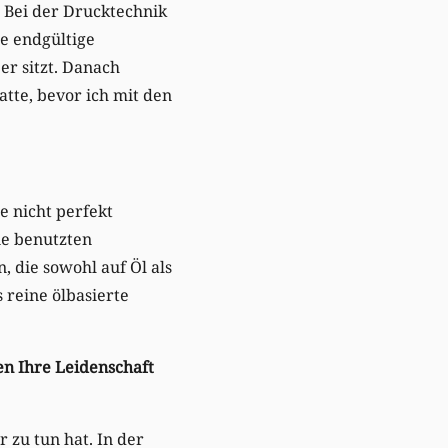
. Bei der Drucktechnik
ie endgültige
er sitzt. Danach
atte, bevor ich mit den
be nicht perfekt
ie benutzten
, die sowohl auf Öl als
 reine ölbasierte
en Ihre Leidenschaft
 zu tun hat. In der