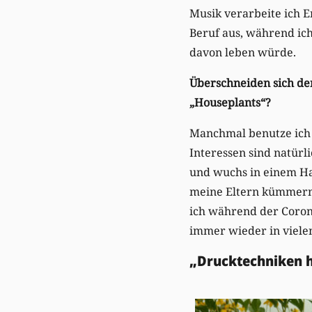
Musik verarbeite ich E
Beruf aus, während ich
davon leben würde.
Überschneiden sich de
„Houseplants“?
Manchmal benutze ich m
Interessen sind natürli
und wuchs in einem H
meine Eltern kümmern,
ich während der Coron
immer wieder in vielem
„Drucktechniken h