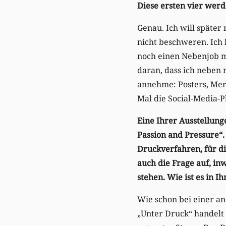
Diese ersten vier werd
Genau. Ich will später 
nicht beschweren. Ich 
noch einen Nebenjob m
daran, dass ich neben
annehme: Posters, Merc
Mal die Social-Media-Pl
Eine Ihrer Ausstellung
Passion and Pressure“. 
Druckverfahren, für di
auch die Frage auf, in
stehen. Wie ist es in Ih
Wie schon bei einer a
„Unter Druck“ handelt 