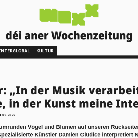
déi aner Wochenzeitung
INTERGLOBAL
KULTUR
: „In der Musik verarbei
e, in der Kunst meine Int
4.09.2025
umrunden Vögel und Blumen auf unseren Rückseite
pezialisierte Künstler Damien Giudice interpretiert Na