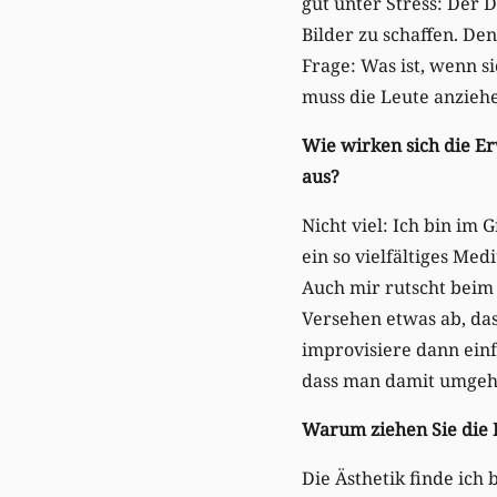
gut unter Stress: Der 
Bilder zu schaffen. Den
Frage: Was ist, wenn s
muss die Leute anziehe
Wie wirken sich die E
aus?
Nicht viel: Ich bin im
ein so vielfältiges Me
Auch mir rutscht beim
Versehen etwas ab, das
improvisiere dann einf
dass man damit umgeh
Warum ziehen Sie die 
Die Ästhetik finde ich