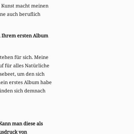
n. Kunst macht meinen
ne auch beruflich
i Ihrem ersten Album
stehen für sich. Meine
f für alles Natürliche
ebeet, um den sich
mein erstes Album habe
finden sich demnach
 Kann man diese als
Ausdruck von