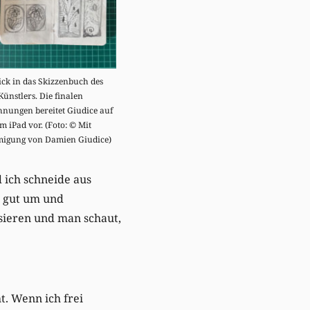
ick in das Skizzenbuch des
Künstlers. Die finalen
hnungen bereitet Giudice auf
m iPad vor. (Foto: © Mit
igung von Damien Giudice)
 ich schneide aus
r gut um und
ssieren und man schaut,
t. Wenn ich frei