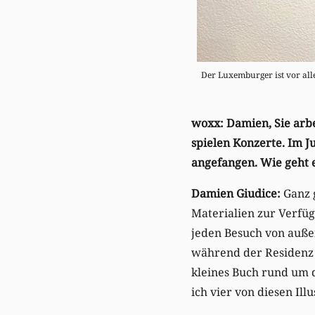
Der Luxemburger ist vor all
woxx: Damien, Sie arbe
spielen Konzerte. Im J
angefangen. Wie geht 
Damien Giudice:
Ganz g
Materialien zur Verfügu
jeden Besuch von außen
während der Residenz v
kleines Buch rund um 
ich vier von diesen Ill