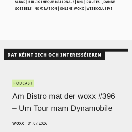
|
|
|
|
ALBAD
BIBLIOTHÈQUE NATIONALE
BNL
DOUTES
JOANNE
|
|
|
GOEBBELS
NOMINATION
ONLINE-WOXX
WEBEXCLUSIVE
DAT KÉINT IECH OCH INTERESSÉIEREN
PODCAST
Am Bistro mat der woxx #396
– Um Tour mam Dynamobile
WOXX
31.07.2026