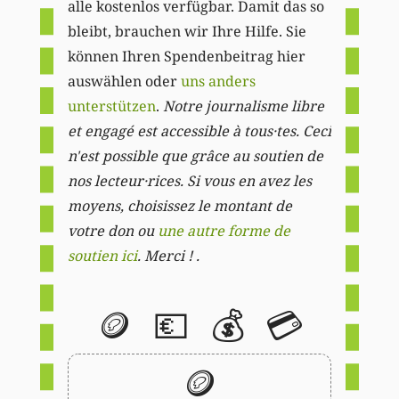
alle kostenlos verfügbar. Damit das so
bleibt, brauchen wir Ihre Hilfe. Sie
können Ihren Spendenbeitrag hier
auswählen oder
uns anders
unterstützen
.
Notre journalisme libre
et engagé est accessible à tous·tes. Ceci
n'est possible que grâce au soutien de
nos lecteur·rices. Si vous en avez les
moyens, choisissez le montant de
votre don ou
une autre forme de
soutien ici
. Merci ! .
🪙
💶
💰
💳
🪙