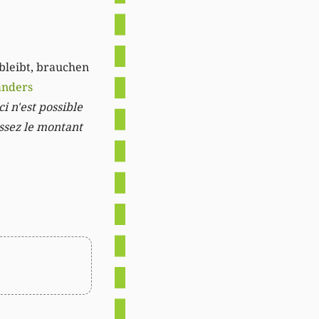
 bleibt, brauchen
anders
i n'est possible
issez le montant