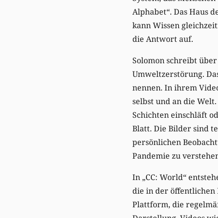
Alphabet“. Das Haus de
kann Wissen gleichzeit
die Antwort auf.
Solomon schreibt über
Umweltzerstörung. Das
nennen. In ihrem Video
selbst und an die Wel
Schichten einschläft od
Blatt. Die Bilder sind 
persönlichen Beobacht
Pandemie zu verstehen
In „CC: World“ entste
die in der öffentliche
Plattform, die regelmä
Darstellung. Videos wi