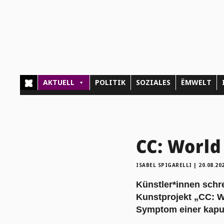
AKTUELL
POLITIK
SOZIALES
ËMWELT
CC: World
ISABEL SPIGARELLI
|
20.08.20
Künstler*innen schr
Kunstprojekt „CC: Wo
Symptom einer kaput