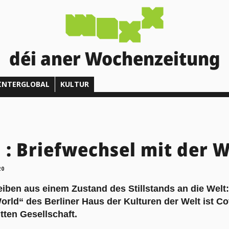
déi aner Wochenzeitung
INTERGLOBAL
KULTUR
 : Briefwechsel mit der W
20
eiben aus einem Zustand des Stillstands an die Welt
rld“ des Berliner Haus der Kulturen der Welt ist Co
ten Gesellschaft.