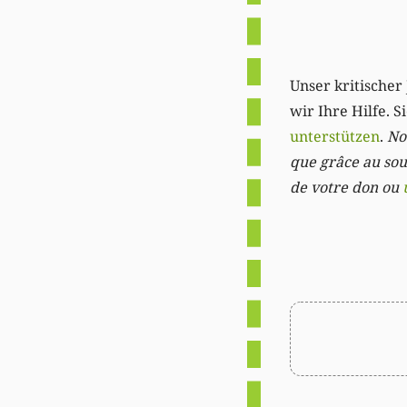
Unser kritischer 
wir Ihre Hilfe. 
unterstützen
.
Not
que grâce au sout
de votre don ou