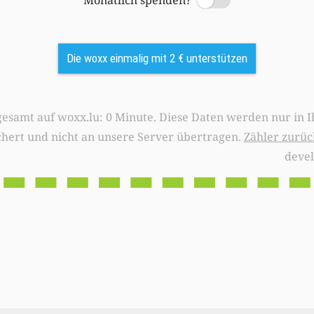
Monatlich spenden?
Switch
Die woxx einmalig mit 2 € unterstützen
0 Minute. Diese Daten werden nur in Ihrem Browser
chert und nicht an unsere Server übertragen.
Zähler zurüc
deve