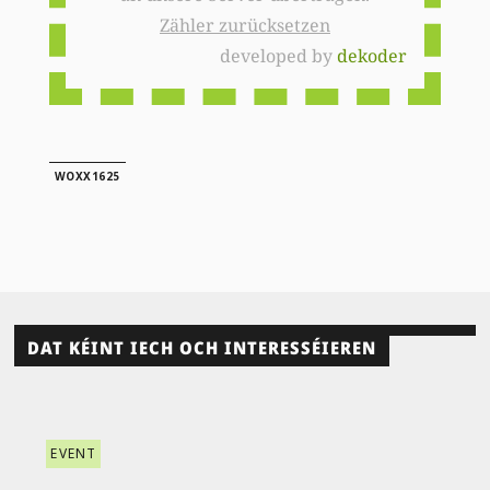
Zähler zurücksetzen
developed by
dekoder
WOXX1625
DAT KÉINT IECH OCH INTERESSÉIEREN
EVENT