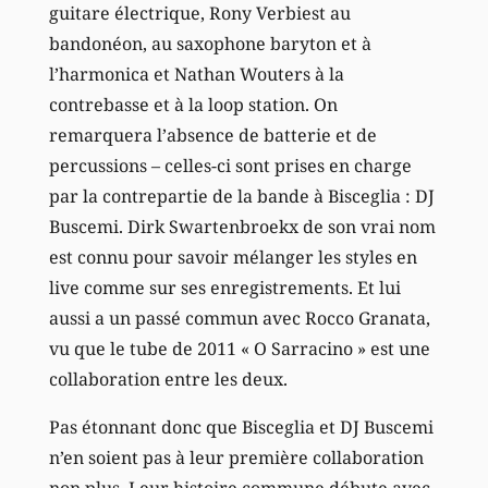
guitare électrique, Rony Verbiest au
bandonéon, au saxophone baryton et à
l’harmonica et Nathan Wouters à la
contrebasse et à la loop station. On
remarquera l’absence de batterie et de
percussions – celles-ci sont prises en charge
par la contrepartie de la bande à Bisceglia : DJ
Buscemi. Dirk Swartenbroekx de son vrai nom
est connu pour savoir mélanger les styles en
live comme sur ses enregistrements. Et lui
aussi a un passé commun avec Rocco Granata,
vu que le tube de 2011 « O Sarracino » est une
collaboration entre les deux.
Pas étonnant donc que Bisceglia et DJ Buscemi
n’en soient pas à leur première collaboration
non plus. Leur histoire commune débute avec