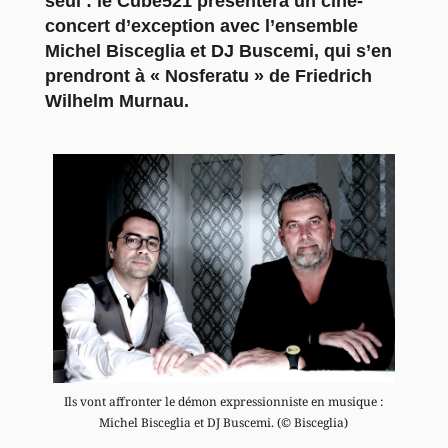
seul : le Cube521 présentera un ciné-
concert d’exception avec l’ensemble
Michel Bisceglia et DJ Buscemi, qui s’en
prendront à « Nosferatu » de Friedrich
Wilhelm Murnau.
Ils vont affronter le démon expressionniste en musique :
Michel Bisceglia et DJ Buscemi. (© Bisceglia)