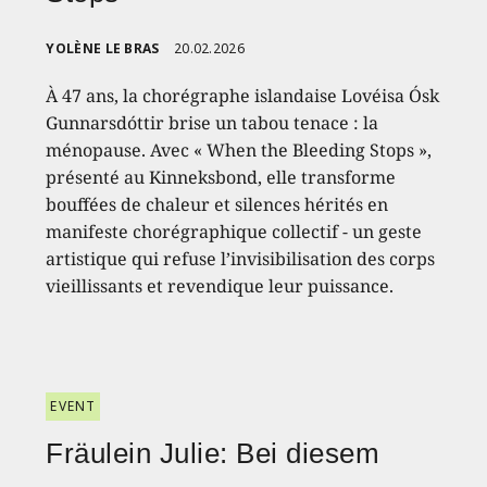
YOLÈNE LE BRAS
20.02.2026
À 47 ans, la chorégraphe islandaise Lovéisa Ósk
Gunnarsdóttir brise un tabou tenace : la
ménopause. Avec « When the Bleeding Stops »,
présenté au Kinneksbond, elle transforme
bouffées de chaleur et silences hérités en
manifeste chorégraphique collectif - un geste
artistique qui refuse l’invisibilisation des corps
vieillissants et revendique leur puissance.
EVENT
Fräulein Julie: Bei diesem