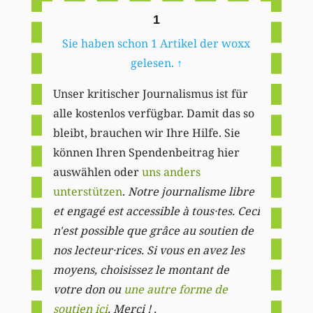
1
Sie haben schon 1 Artikel der woxx
gelesen.
↑
Unser kritischer Journalismus ist für
alle kostenlos verfügbar. Damit das so
bleibt, brauchen wir Ihre Hilfe. Sie
können Ihren Spendenbeitrag hier
auswählen oder
uns anders
unterstützen
.
Notre journalisme libre
et engagé est accessible à tous·tes. Ceci
n'est possible que grâce au soutien de
nos lecteur·rices. Si vous en avez les
moyens, choisissez le montant de
votre don ou
une autre forme de
soutien ici
. Merci ! .