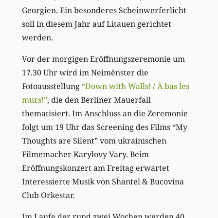
Georgien. Ein besonderes Scheinwerferlicht
soll in diesem Jahr auf Litauen gerichtet
werden.
Vor der morgigen Eröffnungszeremonie um
17.30 Uhr wird im Neimënster die
Fotoausstellung
“Down with Walls! / À bas les
murs!”
, die den Berliner Mauerfall
thematisiert. Im Anschluss an die Zeremonie
folgt um 19 Uhr das Screening des Films “My
Thoughts are Silent” vom ukrainischen
Filmemacher Karylovy Vary. Beim
Eröffnungskonzert am Freitag erwartet
Interessierte Musik von Shantel & Bucovina
Club Orkestar.
Im Laufe der rund zwei Wochen werden 40