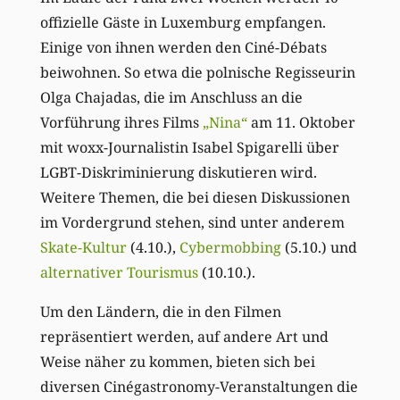
offizielle Gäste in Luxemburg empfangen.
Einige von ihnen werden den Ciné-Débats
beiwohnen. So etwa die polnische Regisseurin
Olga Chajadas, die im Anschluss an die
Vorführung ihres Films
„Nina“
am 11. Oktober
mit woxx-Journalistin Isabel Spigarelli über
LGBT-Diskriminierung diskutieren wird.
Weitere Themen, die bei diesen Diskussionen
im Vordergrund stehen, sind unter anderem
Skate-Kultur
(4.10.),
Cybermobbing
(5.10.) und
alternativer Tourismus
(10.10.).
Um den Ländern, die in den Filmen
repräsentiert werden, auf andere Art und
Weise näher zu kommen, bieten sich bei
diversen Cinégastronomy-Veranstaltungen die