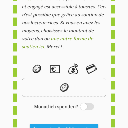
et engagé est accessible à tous·tes. Ceci
n'est possible que grâce au soutien de
nos lecteur·rices. Si vous en avez les
moyens, choisissez le montant de
votre don ou
une autre forme de
soutien ici
. Merci ! .
🪙
💶
💰
💳
🪙
Monatlich spenden?
Switch