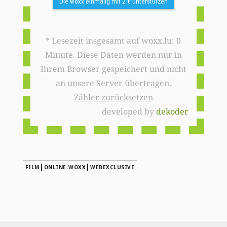
Die woxx einmalig mit 2 € unterstützen
* Lesezeit insgesamt auf woxx.lu: 0
Minute. Diese Daten werden nur in
Ihrem Browser gespeichert und nicht
an unsere Server übertragen.
Zähler zurücksetzen
developed by
dekoder
|
|
FILM
ONLINE-WOXX
WEBEXCLUSIVE