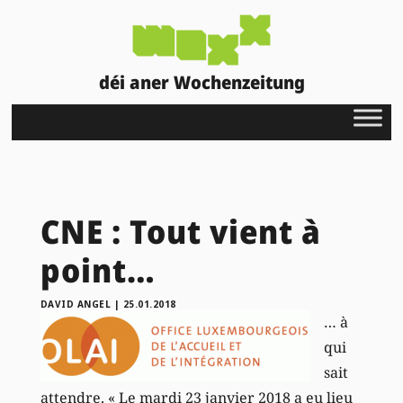
déi aner Wochenzeitung
CNE : Tout vient à
point…
DAVID ANGEL
|
25.01.2018
… à
qui
sait
attendre. « Le mardi 23 janvier 2018 a eu lieu