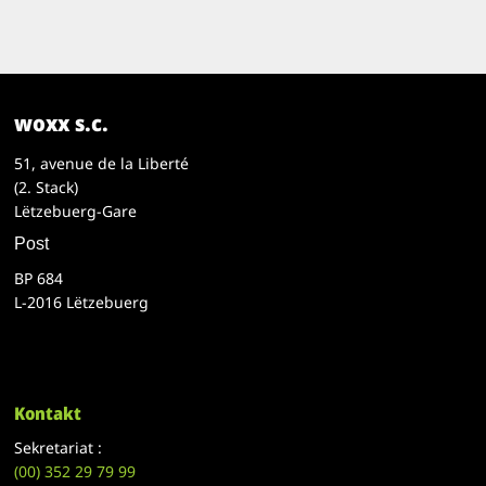
woxx s.c.
51, avenue de la Liberté
(2. Stack)
Lëtzebuerg-Gare
Post
BP 684
L-2016 Lëtzebuerg
Kontakt
Sekretariat :
(00)
352 29 79 99