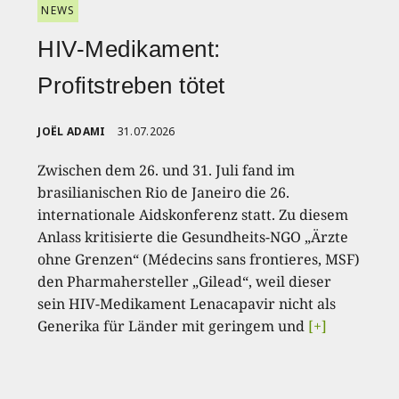
NEWS
HIV-Medikament:
Profitstreben tötet
JOËL ADAMI
31.07.2026
Zwischen dem 26. und 31. Juli fand im
brasilianischen Rio de Janeiro die 26.
internationale Aidskonferenz statt. Zu diesem
Anlass kritisierte die Gesundheits-NGO „Ärzte
ohne Grenzen“ (Médecins sans frontieres, MSF)
den Pharmahersteller „Gilead“, weil dieser
sein HIV-Medikament Lenacapavir nicht als
Generika für Länder mit geringem und
[+]