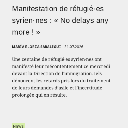
Manifestation de réfugié·es
syrien·nes : « No delays any
more ! »
MARÍA ELORZA SARALEGUI
31.07.2026
Une centaine de réfugié·es syrien·nes ont
manifesté leur mécontentement ce mercredi
devant la Direction de l’immigration. Iels
dénoncent les retards pris lors du traitement
de leurs demandes d’asile et l’incertitude
prolongée qui en résulte.
NEWS