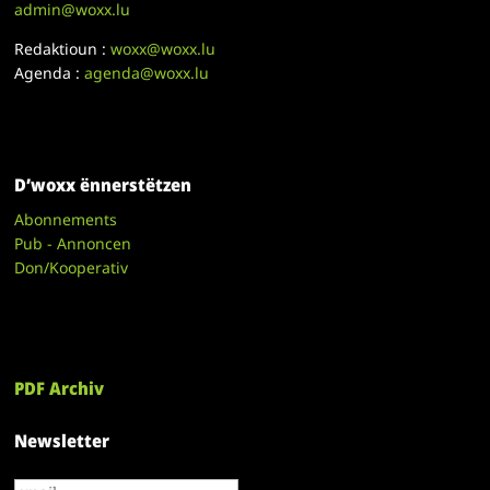
admin@woxx.lu
Redaktioun :
woxx@woxx.lu
Agenda :
agenda@woxx.lu
D’woxx ënnerstëtzen
Abonnements
Pub - Annoncen
Don/Kooperativ
PDF Archiv
Newsletter