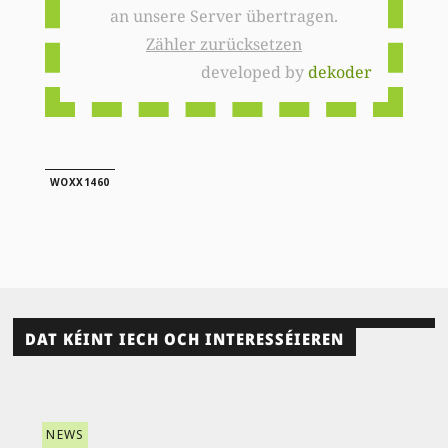
an unsere Server übertragen.
Zähler zurücksetzen
developed by
dekoder
WOXX1460
DAT KÉINT IECH OCH INTERESSÉIEREN
NEWS