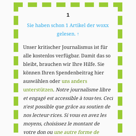
1
Sie haben schon 1 Artikel der woxx
gelesen.
↑
Unser kritischer Journalismus ist für
alle kostenlos verfügbar. Damit das so
bleibt, brauchen wir Ihre Hilfe. Sie
können Ihren Spendenbeitrag hier
auswählen oder
uns anders
unterstützen
.
Notre journalisme libre
et engagé est accessible à tous·tes. Ceci
n'est possible que grâce au soutien de
nos lecteur·rices. Si vous en avez les
moyens, choisissez le montant de
votre don ou
une autre forme de