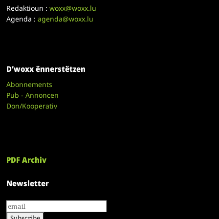
Redaktioun :
woxx@woxx.lu
Agenda :
agenda@woxx.lu
D’woxx ënnerstëtzen
Abonnements
Pub - Annoncen
Don/Kooperativ
PDF Archiv
Newsletter