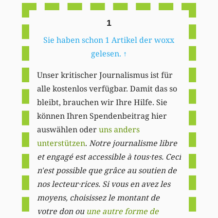
1
Sie haben schon 1 Artikel der woxx
gelesen.
↑
Unser kritischer Journalismus ist für
alle kostenlos verfügbar. Damit das so
bleibt, brauchen wir Ihre Hilfe. Sie
können Ihren Spendenbeitrag hier
auswählen oder
uns anders
unterstützen
.
Notre journalisme libre
et engagé est accessible à tous·tes. Ceci
n'est possible que grâce au soutien de
nos lecteur·rices. Si vous en avez les
moyens, choisissez le montant de
votre don ou
une autre forme de