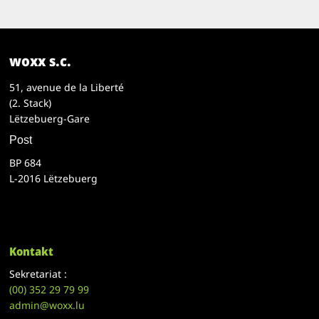
woxx s.c.
51, avenue de la Liberté
(2. Stack)
Lëtzebuerg-Gare
Post
BP 684
L-2016 Lëtzebuerg
Kontakt
Sekretariat :
(00)
352 29 79 99
admin@woxx.lu