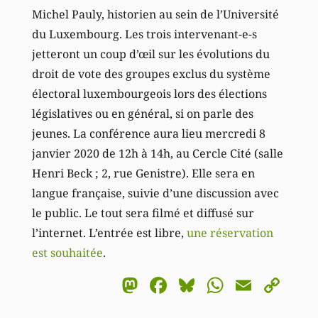
Michel Pauly, historien au sein de l’Université
du Luxembourg. Les trois intervenant-e-s
jetteront un coup d’œil sur les évolutions du
droit de vote des groupes exclus du système
électoral luxembourgeois lors des élections
législatives ou en général, si on parle des
jeunes. La conférence aura lieu mercredi 8
janvier 2020 de 12h à 14h, au Cercle Cité (salle
Henri Beck ; 2, rue Genistre). Elle sera en
langue française, suivie d’une discussion avec
le public. Le tout sera filmé et diffusé sur
l’internet. L’entrée est libre,
une réservation
est souhaitée
.
Mastodon
Facebook
Bluesky
WhatsA
Email
Co
Li