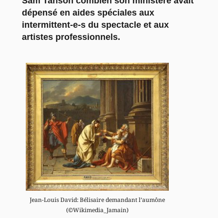
Sam Tanson combien son ministère avait
dépensé en aides spéciales aux
intermittent-e-s du spectacle et aux
artistes professionnels.
Jean-Louis David: Bélisaire demandant l’aumône
(©Wikimedia_Jamain)