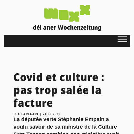
déi aner Wochenzeitung
Covid et culture :
pas trop salée la
facture
LUC CAREGARI
|
24.09.2020
La députée verte Stéphanie Empain a
voulu savoir de sa ministre de la Culture