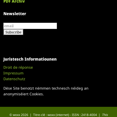
PDF Archiv
Newsletter
Juristesch Informatiounen
Droit de réponse
Impressum
Datenschutz
Dëse Site benotzt nëmmen technesch néideg an
anonymiséiert Cookies.
© woxx 2026 | Titre-clé : woxx (internet) - ISSN : 2418-4004 |
This