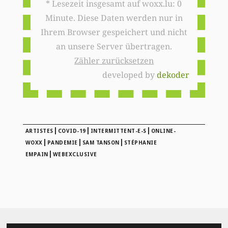
* Lesezeit insgesamt auf woxx.lu: 0
Minute. Diese Daten werden nur in
Ihrem Browser gespeichert und nicht
an unsere Server übertragen.
Zähler zurücksetzen
developed by
dekoder
|
|
|
ARTISTES
COVID-19
INTERMITTENT-E-S
ONLINE-
|
|
|
WOXX
PANDEMIE
SAM TANSON
STÉPHANIE
|
EMPAIN
WEBEXCLUSIVE