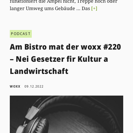
funktioniert die Ampel nicht, Treppe hoch oder
langer Umweg ums Gebäude … Das
[+]
PODCAST
Am Bistro mat der woxx #220
– Nei Gesetzer fir Kultur a
Landwirtschaft
WOXX
09.12.2022