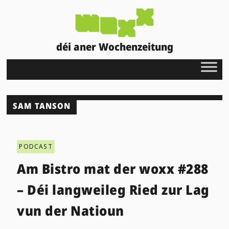
déi aner Wochenzeitung
SAM TANSON
PODCAST
Am Bistro mat der woxx #288
– Déi langweileg Ried zur Lag
vun der Natioun