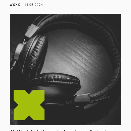
WOXX
14.06.2024