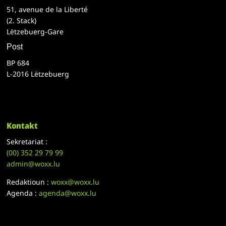
51, avenue de la Liberté
(2. Stack)
Lëtzebuerg-Gare
Post
BP 684
L-2016 Lëtzebuerg
Kontakt
Sekretariat :
(00)
352 29 79 99
admin@woxx.lu
Redaktioun :
woxx@woxx.lu
Agenda :
agenda@woxx.lu