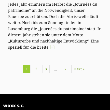
Jedes Jahr erinnern im Herbst die „Journées du
patrimoine“ an die Notwendigkeit, unser
Bauerbe zu schützen. Doch die Abrisswelle läuft
weiter. Noch bis zum Sonntag finden in
Luxemburg die „Journées du patrimoine“ statt. In
diesem Jahr stehen sie unter dem Motto
„Kulturerbe und nachhaltige Entwicklung“. Eine
speziell für die breite
[+]
1
2
3
7
Next »
…
woxx s.c.