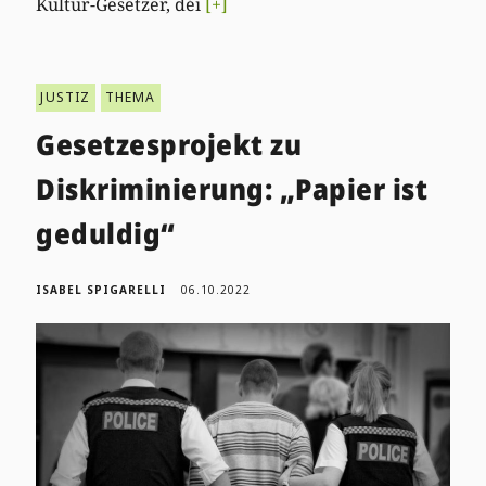
Kultur-Gesetzer, déi
[+]
JUSTIZ
THEMA
Gesetzesprojekt zu
Diskriminierung: „Papier ist
geduldig“
ISABEL SPIGARELLI
06.10.2022