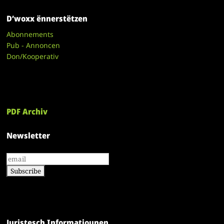
D’woxx ënnerstëtzen
Abonnements
Pub - Annoncen
Don/Kooperativ
PDF Archiv
Newsletter
Juristesch Informatiounen