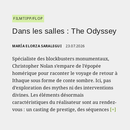
FILMTIPP/FLOP
Dans les salles : The Odyssey
MARÍA ELORZA SARALEGUI
23.07.2026
Spécialiste des blockbusters monumentaux,
Christopher Nolan s’empare de l’épopée
homérique pour raconter le voyage de retour à
Ithaque sous forme de conte sombre. Ici, pas
d’exploration des mythes ni des interventions
divines. Les éléments désormais
caractéristiques du réalisateur sont au rendez-
vous : un casting de prestige, des séquences
[+]