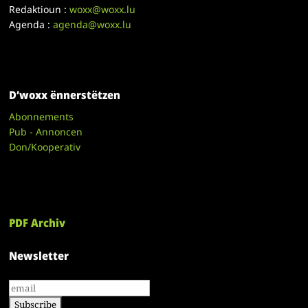
Redaktioun :
woxx@woxx.lu
Agenda :
agenda@woxx.lu
D’woxx ënnerstëtzen
Abonnements
Pub - Annoncen
Don/Kooperativ
PDF Archiv
Newsletter