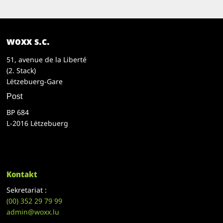
woxx s.c.
51, avenue de la Liberté
(2. Stack)
Lëtzebuerg-Gare
Post
BP 684
L-2016 Lëtzebuerg
Kontakt
Sekretariat :
(00)
352 29 79 99
admin@woxx.lu