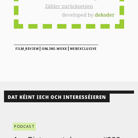
Zähler zurücksetzen
developed by
dekoder
|
|
FILM_REVIEW
ONLINE-WOXX
WEBEXCLUSIVE
DAT KÉINT IECH OCH INTERESSÉIEREN
PODCAST