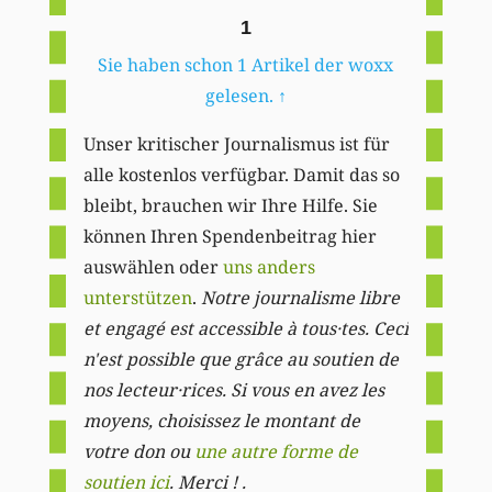
1
Sie haben schon 1 Artikel der woxx
gelesen.
↑
Unser kritischer Journalismus ist für
alle kostenlos verfügbar. Damit das so
bleibt, brauchen wir Ihre Hilfe. Sie
können Ihren Spendenbeitrag hier
auswählen oder
uns anders
unterstützen
.
Notre journalisme libre
et engagé est accessible à tous·tes. Ceci
n'est possible que grâce au soutien de
nos lecteur·rices. Si vous en avez les
moyens, choisissez le montant de
votre don ou
une autre forme de
soutien ici
. Merci ! .