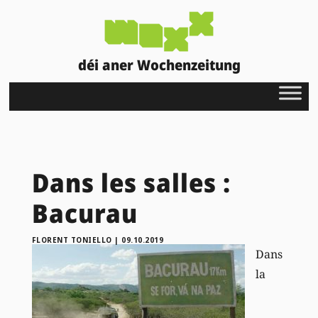
déi aner Wochenzeitung
Dans les salles :
Bacurau
FLORENT TONIELLO
|
09.10.2019
Dans
la