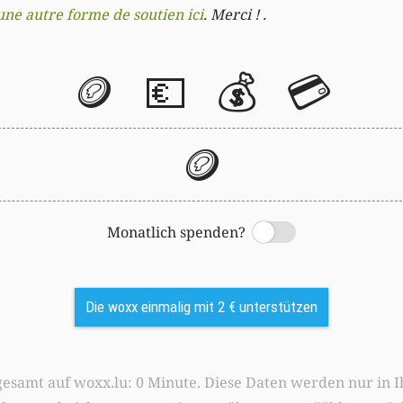
une autre forme de soutien ici
. Merci ! .
🪙
💶
💰
💳
🪙
Monatlich spenden?
Switch
Die woxx einmalig mit 2 € unterstützen
0 Minute. Diese Daten werden nur in Ihrem Browser