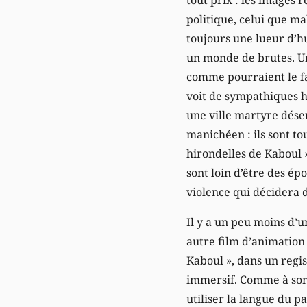
politique, celui que mal
toujours une lueur d’
un monde de brutes. Un
comme pourraient le fa
voit de sympathiques h
une ville martyre déser
manichéen : ils sont to
hirondelles de Kaboul 
sont loin d’être des é
violence qui décidera 
Il y a un peu moins d’un
autre film d’animation 
Kaboul », dans un regis
immersif. Comme à son 
utiliser la langue du p