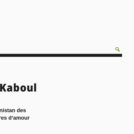
e Kaboul
nistan des
ires d’amour