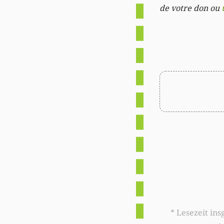
de votre don ou
* Lesezeit insgesamt auf woxx.lu: 