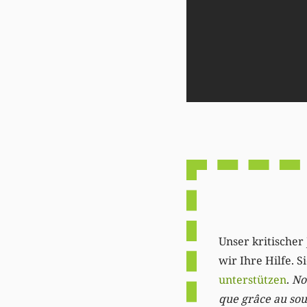
Unser kritischer 
wir Ihre Hilfe. 
unterstützen
.
Not
que grâce au sout