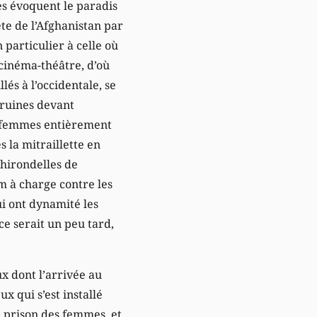
es évoquent le paradis
te de l’Afghanistan par
 particulier à celle où
 cinéma-théâtre, d’où
lés à l’occidentale, se
 ruines devant
s femmes entièrement
 la mitraillette en
 hirondelles de
lm à charge contre les
ui ont dynamité les
e serait un peu tard,
x dont l’arrivée au
ux qui s’est installé
la prison des femmes, et