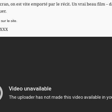
cran, on est vite emporté par le récit. Un vrai beau film – d
uer.
sur le site
.
 XXX