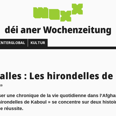
déi aner Wochenzeitung
INTERGLOBAL
KULTUR
alles : Les hirondelles d
19
er une chronique de la vie quotidienne dans l’Afgha
hirondelles de Kaboul » se concentre sur deux histo
e réussite.