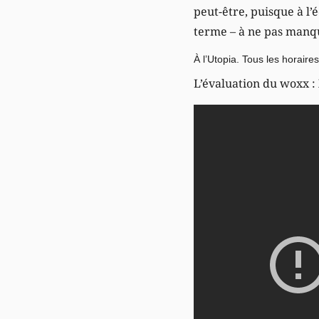
peut-être, puisque à l’é
terme – à ne pas manq
À l’Utopia.
Tous les horaires 
L’évaluation du woxx :