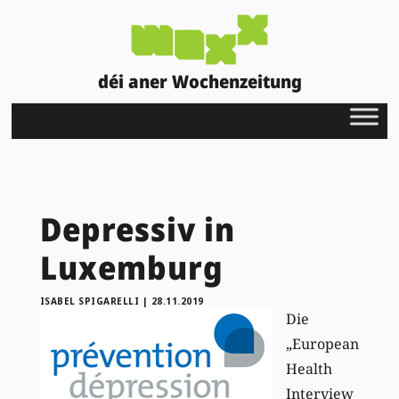
déi aner Wochenzeitung
Depressiv in
Luxemburg
ISABEL SPIGARELLI
|
28.11.2019
Die
„European
Health
Interview