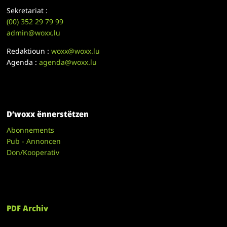
Sekretariat :
(00)
352 29 79 99
admin@woxx.lu
Redaktioun :
woxx@woxx.lu
Agenda :
agenda@woxx.lu
D’woxx ënnerstëtzen
Abonnements
Pub - Annoncen
Don/Kooperativ
PDF Archiv