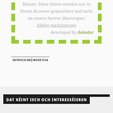
Minute. Diese Daten werden nur in
Ihrem Browser gespeichert und nicht
an unsere Server übertragen.
Zähler zurücksetzen
developed by
dekoder
|
DEPRESSION
WOXX1556
DAT KÉINT IECH OCH INTERESSÉIEREN