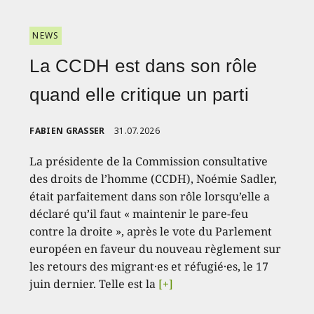
NEWS
La CCDH est dans son rôle
quand elle critique un parti
FABIEN GRASSER
31.07.2026
La présidente de la Commission consultative
des droits de l’homme (CCDH), Noémie Sadler,
était parfaitement dans son rôle lorsqu’elle a
déclaré qu’il faut « maintenir le pare-feu
contre la droite », après le vote du Parlement
européen en faveur du nouveau règlement sur
les retours des migrant·es et réfugié·es, le 17
juin dernier. Telle est la
[+]