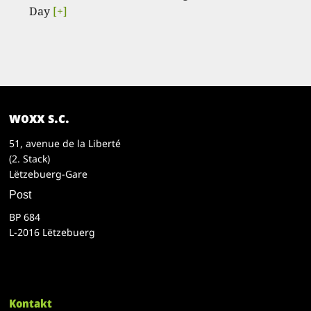
Day
[+]
woxx s.c.
51, avenue de la Liberté
(2. Stack)
Lëtzebuerg-Gare
Post
BP 684
L-2016 Lëtzebuerg
Kontakt