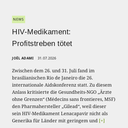
NEWS
HIV-Medikament:
Profitstreben tötet
JOËL ADAMI
31.07.2026
Zwischen dem 26. und 31. Juli fand im
brasilianischen Rio de Janeiro die 26.
internationale Aidskonferenz statt. Zu diesem
Anlass kritisierte die Gesundheits-NGO „Ärzte
ohne Grenzen“ (Médecins sans frontieres, MSF)
den Pharmahersteller „Gilead“, weil dieser
sein HIV-Medikament Lenacapavir nicht als
Generika für Länder mit geringem und
[+]