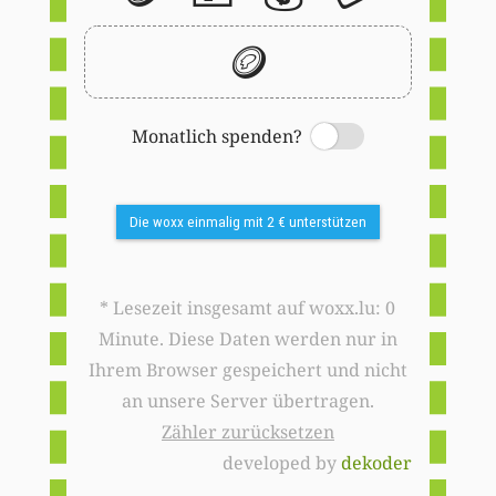
🪙
Monatlich spenden?
Switch
Die woxx einmalig mit 2 € unterstützen
* Lesezeit insgesamt auf woxx.lu: 0
Minute. Diese Daten werden nur in
Ihrem Browser gespeichert und nicht
an unsere Server übertragen.
Zähler zurücksetzen
developed by
dekoder