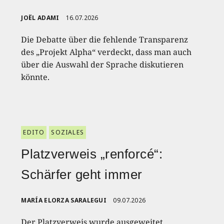
JOËL ADAMI
16.07.2026
Die Debatte über die fehlende Transparenz
des „Projekt Alpha“ verdeckt, dass man auch
über die Auswahl der Sprache diskutieren
könnte.
EDITO
SOZIALES
Platzverweis „renforcé“:
Schärfer geht immer
MARÍA ELORZA SARALEGUI
09.07.2026
Der Platzverweis wurde ausgeweitet.