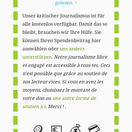
gelesen.
↑
Unser kritischer Journalismus ist für
alle kostenlos verfügbar. Damit das so
bleibt, brauchen wir Ihre Hilfe. Sie
können Ihren Spendenbeitrag hier
auswählen oder
uns anders
unterstützen
.
Notre journalisme libre
et engagé est accessible à tous·tes. Ceci
n'est possible que grâce au soutien de
nos lecteur·rices. Si vous en avez les
moyens, choisissez le montant de
votre don ou
une autre forme de
soutien ici
. Merci ! .
🪙
💶
💰
💳