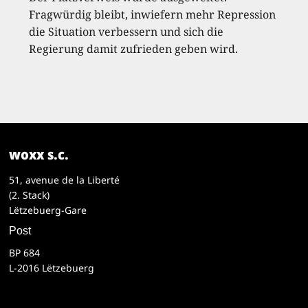
Fragwürdig bleibt, inwiefern mehr Repression
die Situation verbessern und sich die
Regierung damit zufrieden geben wird.
woxx s.c.
51, avenue de la Liberté
(2. Stack)
Lëtzebuerg-Gare
Post
BP 684
L-2016 Lëtzebuerg