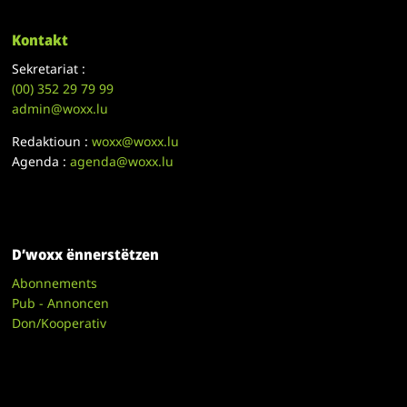
Kontakt
Sekretariat :
(00)
352 29 79 99
admin@woxx.lu
Redaktioun :
woxx@woxx.lu
Agenda :
agenda@woxx.lu
D’woxx ënnerstëtzen
Abonnements
Pub - Annoncen
Don/Kooperativ