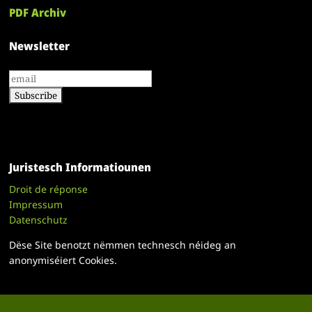
PDF Archiv
Newsletter
Juristesch Informatiounen
Droit de réponse
Impressum
Datenschutz
Dëse Site benotzt nëmmen technesch néideg an
anonymiséiert Cookies.