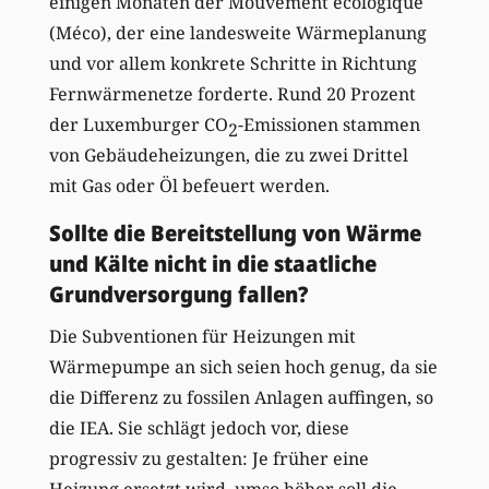
einigen Monaten der Mouvement écologique
(Méco), der eine landesweite Wärmeplanung
und vor allem konkrete Schritte in Richtung
Fernwärmenetze forderte. Rund 20 Prozent
der Luxemburger CO
-Emissionen stammen
2
von Gebäudeheizungen, die zu zwei Drittel
mit Gas oder Öl befeuert werden.
Sollte die Bereitstellung von Wärme
und Kälte nicht in die staatliche
Grundversorgung fallen?
Die Subventionen für Heizungen mit
Wärmepumpe an sich seien hoch genug, da sie
die Differenz zu fossilen Anlagen auffingen, so
die IEA. Sie schlägt jedoch vor, diese
progressiv zu gestalten: Je früher eine
Heizung ersetzt wird, umso höher soll die