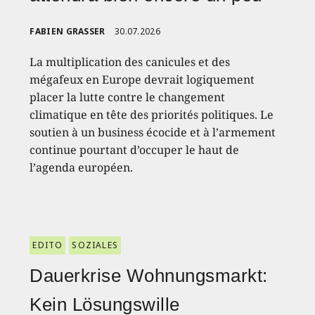
FABIEN GRASSER
30.07.2026
La multiplication des canicules et des
mégafeux en Europe devrait logiquement
placer la lutte contre le changement
climatique en tête des priorités politiques. Le
soutien à un business écocide et à l’armement
continue pourtant d’occuper le haut de
l’agenda européen.
EDITO
SOZIALES
Dauerkrise Wohnungsmarkt:
Kein Lösungswille